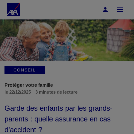
Accéder au Contenu
Accéder au Pied de page
CONSEIL
Protéger votre famille
le 22/12/2025
3 minutes de lecture
Garde des enfants par les grands-
parents : quelle assurance en cas
d’accident ?