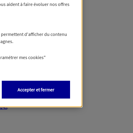
us aident à faire évoluer nos offres
 permettent d'afficher du contenu
pagnes.
aramétrer mes
cookies
"
Accepter et fermer
z-ici
.