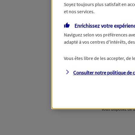
Soyez toujours plus satisfait en ac
et nos services.
Ou
Enrichissez votre expérien
Naviguez selon vos préférences ave
adapté à vos centres d'intérêts, d
Étape suivan
Vous êtes libre de les accepter, de
Consulter notre politique de
c
Vous disposez de d