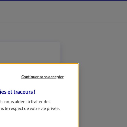
Continuer sans accepter
ies et traceurs
!
 Ils nous aident à traiter des
ns le respect de votre vie privée.