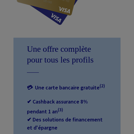
Une offre complète
pour tous les profils
(2)
💳︎
Une carte bancaire gratuite
✔ Cashback assurance 8%
(3)
pendant 1 an
✔ Des solutions de financement
et d'épargne