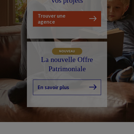
vos projets
Nos conseils
Trouver une
agence
La nouvelle Offre
Patrimoniale
En savoir plus