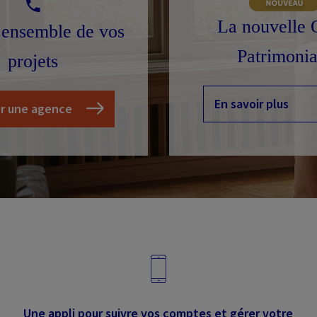
La nouvelle 
 ensemble de vos
Patrimonia
projets
En savoir plus
r une agence
Une appli pour suivre vos comptes et gérer votre