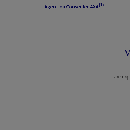
(1)
Agent ou Conseiller AXA
V
Une expe