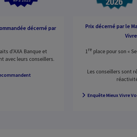
Prix décerné par le M
commandée décerné par
Vivre
re
faits d'AXA Banque et
1
place pour son « Se
ent avec leurs conseillers.
Les conseillers sont 
 recommandent
réactivit
Enquête Mieux Vivre Vot