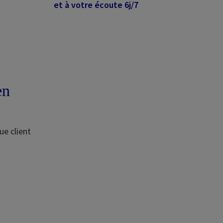
et à votre écoute 6j/7
en
ue client