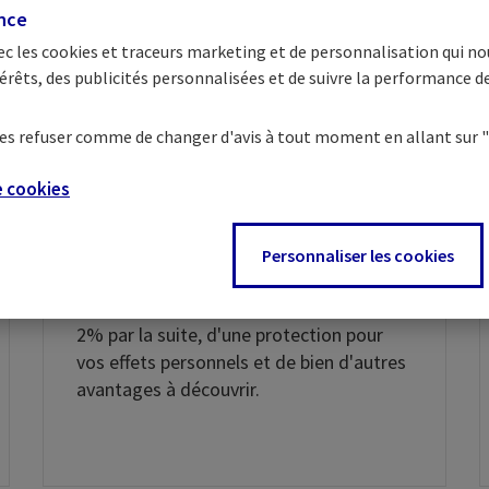
ence
ec les
cookies et traceurs
marketing et de personnalisation qui no
érêts, des publicités personnalisées et de suivre la performance 
e les refuser comme de changer d'avis à tout moment en allant sur
Une formule de compte
e
cookies
complète et avantageuse
Avec la Formule Ogoon(7), profitez d'un
Personnaliser les cookies
remboursement de 8% de vos primes
d’assurance AXA(3) pendant 1 an, puis de
2% par la suite, d'une protection pour
vos effets personnels et de bien d'autres
avantages à découvrir.