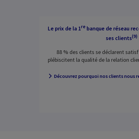
re
Le prix de la 1
banque de réseau re
(9)
ses clients
88 % des clients se déclarent satis
plébiscitent la qualité de la relation cli
Découvrez pourquoi nos clients nous