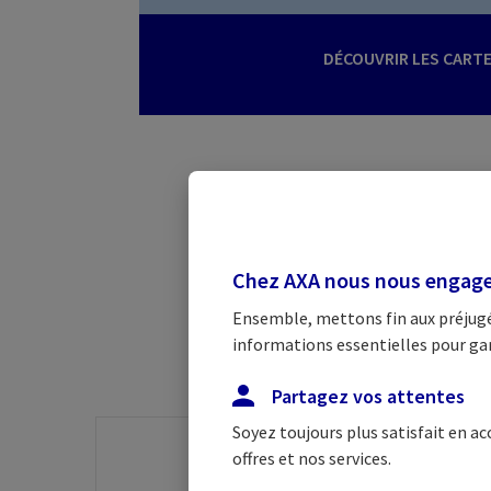
DÉCOUVRIR LES CART
U
Chez AXA nous nous engageo
Retrouvez tous 
Ensemble, mettons fin aux préjugés
informations essentielles pour garan
Partagez vos attentes
Soyez toujours plus satisfait en a
offres et nos services.