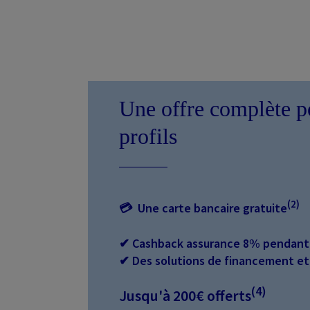
Une offre complète po
profils
(2)
💳︎
Une carte bancaire gratuite
✔ Cashback assurance 8% pendant
✔ Des solutions de financement et
(4)
Jusqu'à 200€ offerts