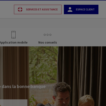
SERVICES ET ASSISTANCE
ESPACE CLIENT
Application mobile
Nos conseils
e dans la bonne banque