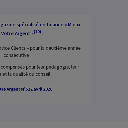
agazine spécialisé en finance « Mieux
(10)
 Votre Argent »
:
rvice Clients » pour la deuxième année
consécutive
récompensés pour leur pédagogie, leur
é et la qualité du conseil.
re Argent N°522 avril 2026