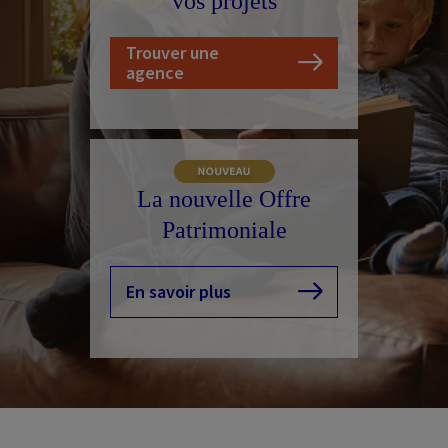
vos projets
Nos conseils
Trouver une
agence
La nouvelle Offre
Patrimoniale
En savoir plus