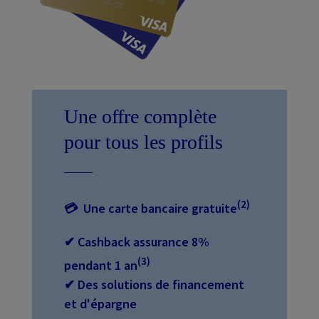
Une offre complète
pour tous les profils
(2)
💳︎
Une carte bancaire gratuite
✔ Cashback assurance 8%
(3)
pendant 1 an
✔ Des solutions de financement
et d'épargne