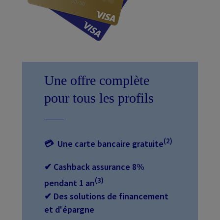
Une offre complète
pour tous les profils
(2)
💳︎
Une carte bancaire gratuite
✔ Cashback assurance 8%
(3)
pendant 1 an
✔ Des solutions de financement
et d'épargne