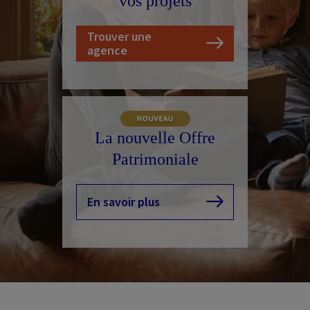
vos projets
Nos conseils
Trouver une
agence
La nouvelle Offre
Patrimoniale
En savoir plus