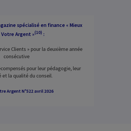
agazine spécialisé en finance « Mieux
(10)
 Votre Argent »
:
rvice Clients » pour la deuxième année
consécutive
récompensés pour leur pédagogie, leur
é et la qualité du conseil.
re Argent N°522 avril 2026