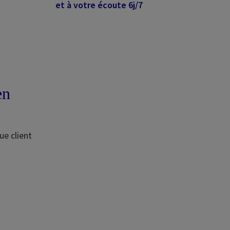
et à votre écoute 6j/7
en
ue client