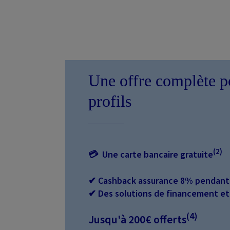
Une offre complète po
profils
(2)
💳︎
Une carte bancaire gratuite
✔ Cashback assurance 8% pendant
✔ Des solutions de financement et
(4)
Jusqu'à 200€ offerts