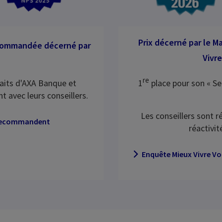
Prix décerné par le M
commandée décerné par
Vivre
re
faits d'AXA Banque et
1
place pour son « Se
ent avec leurs conseillers.
Les conseillers sont 
 recommandent
réactivit
Enquête Mieux Vivre Vot