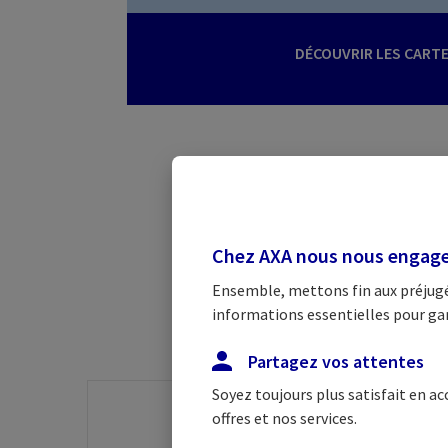
DÉCOUVRIR LES CART
U
Chez AXA nous nous engageo
Retrouvez tous 
Ensemble, mettons fin aux préjugés
informations essentielles pour garan
Partagez vos attentes
Soyez toujours plus satisfait en a
offres et nos services.