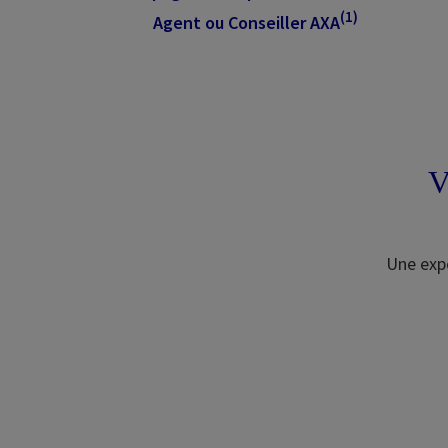
(1)
Agent ou Conseiller AXA
V
Une expe