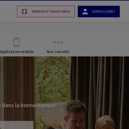
SERVICES ET ASSISTANCE
ESPACE CLIENT
Application mobile
Nos conseils
e dans la bonne banque