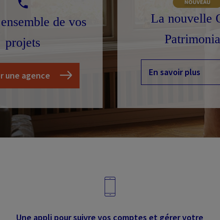
La nouvelle 
 ensemble de vos
Patrimonia
projets
En savoir plus
r une agence
Une appli pour suivre vos comptes et gérer votre