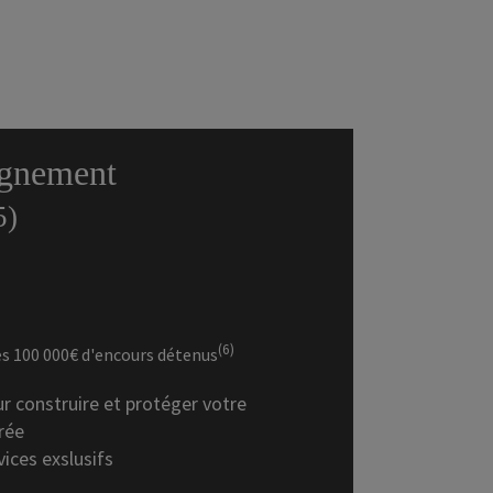
gnement
5)
(6)
ès 100 000€ d'encours détenus
r construire et protéger votre
rée
ices exslusifs