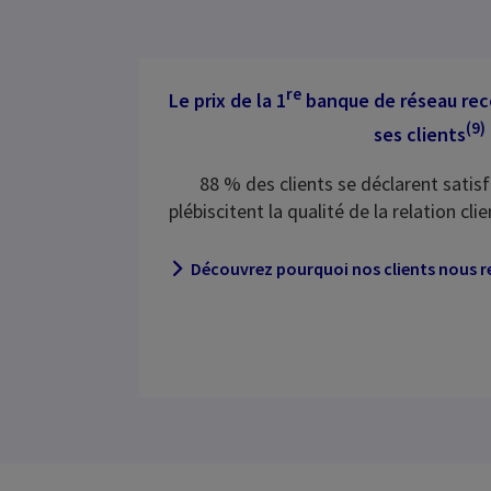
re
Le prix de la 1
banque de réseau re
(9)
ses clients
88 % des clients se déclarent satis
plébiscitent la qualité de la relation cli
Découvrez pourquoi nos clients nous