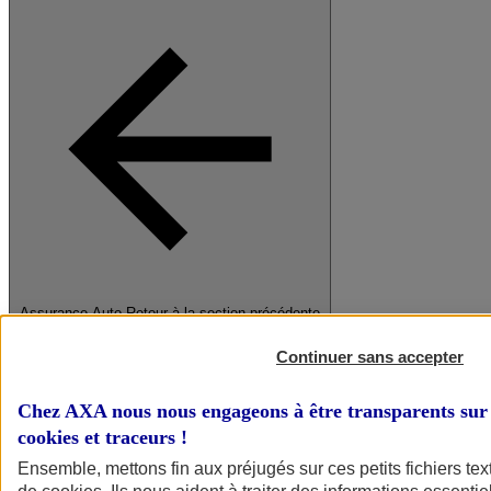
Assurance Auto
Retour à la section précédente
Fermer le menu principal
Continuer sans accepter
Chez AXA nous nous engageons à être transparents sur 
cookies et traceurs
!
Ensemble, mettons fin aux préjugés sur ces petits fichiers te