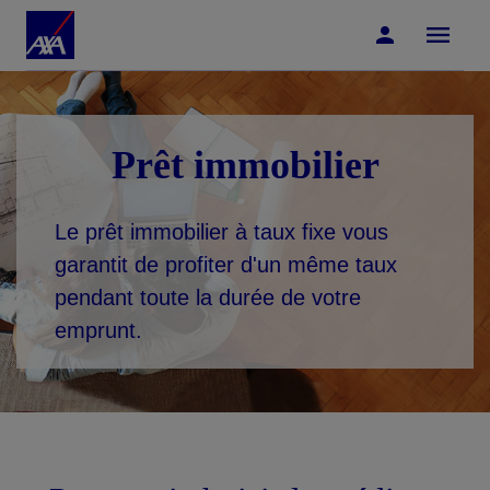
Accéder au Contenu
Accéder au Pied de page
Prêt immobilier
Le prêt immobilier à taux fixe vous
garantit de profiter d'un même taux
pendant toute la durée de votre
emprunt.