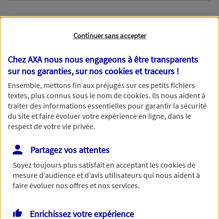
Nom*
Continuer sans accepter
Chez AXA nous nous engageons à être transparents
sur nos garanties, sur nos
cookies et traceurs
!
Prénom*
Ensemble, mettons fin aux préjugés sur ces petits fichiers
textes, plus connus sous le nom de
cookies
. Ils nous aident à
traiter des informations essentielles pour garantir la sécurité
du site et faire évoluer votre expérience en ligne, dans le
respect de votre vie privée.
Date de Naissance
Partagez vos attentes
Soyez toujours plus satisfait en acceptant les
cookies
de
mesure d’audience et d’avis utilisateurs qui nous aident à
faire évoluer nos offres et nos services.
Numéro de téléphone*
Enrichissez votre expérience