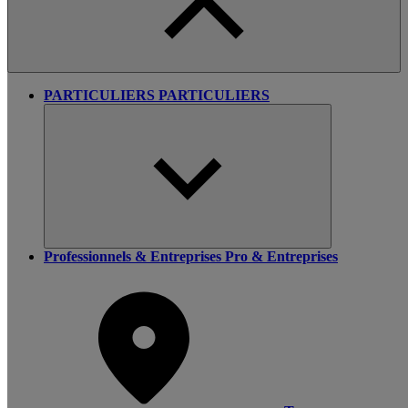
PARTICULIERS
PARTICULIERS
Professionnels & Entreprises
Pro & Entreprises