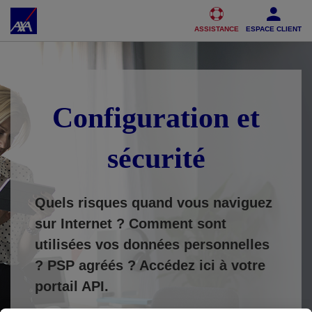
Accéder au Contenu
Accéder au Pied de page
ASSISTANCE
ESPACE CLIENT
Configuration et
sécurité
Quels risques quand vous naviguez
sur Internet ? Comment sont
utilisées vos données personnelles
?
PSP agréés ? Accédez ici à votre
portail API.