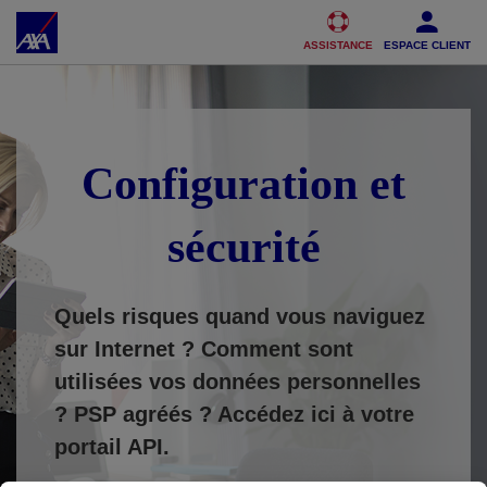
Accéder au Contenu
Accéder au Pied de page
ASSISTANCE
ESPACE CLIENT
Configuration et
sécurité
Quels risques quand vous naviguez
sur Internet ? Comment sont
utilisées vos données personnelles
?
PSP agréés ? Accédez ici à votre
portail API.