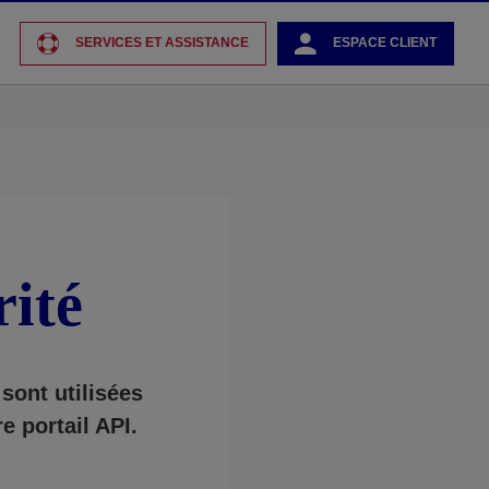
SERVICES ET ASSISTANCE
ESPACE CLIENT
rité
sont utilisées
e portail API.