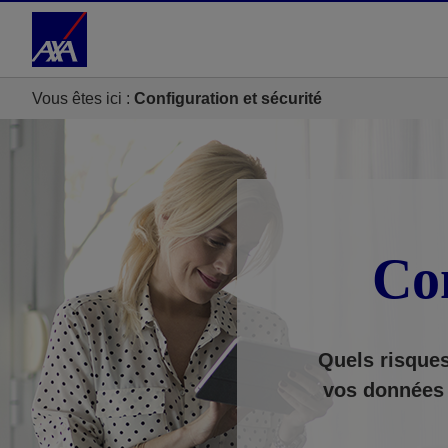
Accéder au Contenu
Accéder au Pied de page
Vous êtes ici :
Configuration et sécurité
Con
Quels risques
vos données