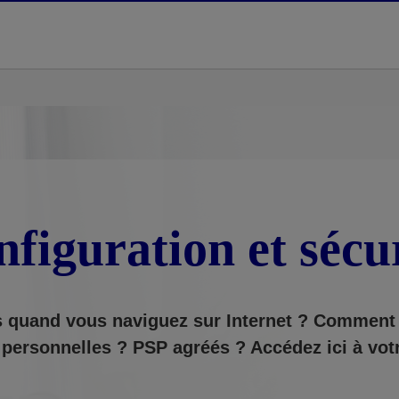
figuration et sécu
 quand vous naviguez sur Internet ? Comment 
 personnelles ?
PSP agréés ? Accédez ici à votr