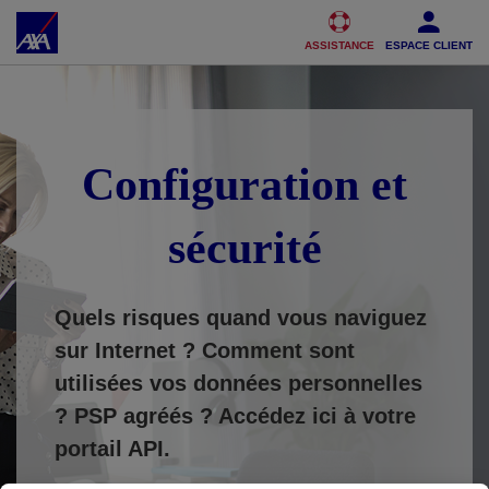
Accéder au Contenu
Accéder au Pied de page
ASSISTANCE
ESPACE CLIENT
Configuration et
sécurité
Quels risques quand vous naviguez
sur Internet ? Comment sont
utilisées vos données personnelles
?
PSP agréés ? Accédez ici à votre
portail API.