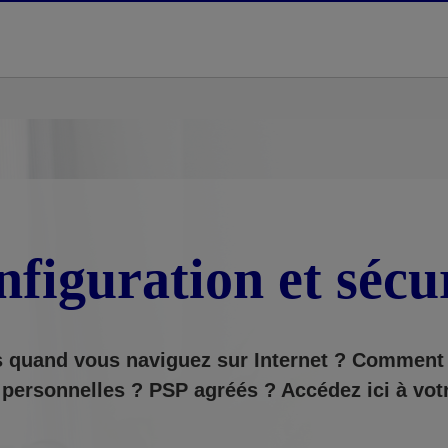
figuration et sécu
 quand vous naviguez sur Internet ? Comment 
 personnelles ?
PSP agréés ? Accédez ici à votr