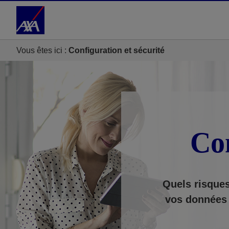
Accéder au Contenu
Accéder au Pied de page
Vous êtes ici :
Configuration et sécurité
Con
Quels risques
vos données