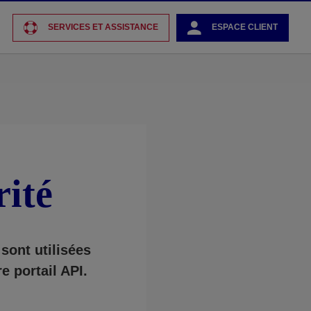
SERVICES ET ASSISTANCE
ESPACE CLIENT
rité
sont utilisées
e portail API.