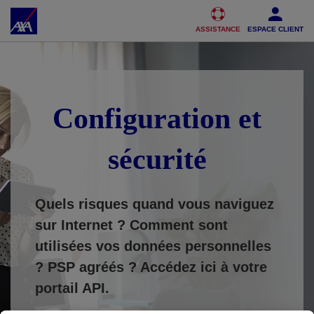
Accéder au Contenu
Accéder au Pied de page
ASSISTANCE
ESPACE CLIENT
Configuration et
sécurité
Quels risques quand vous naviguez
sur Internet ? Comment sont
utilisées vos données personnelles
?
PSP agréés ? Accédez ici à votre
portail API.