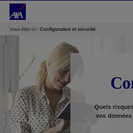
Accéder au Contenu
Accéder au Pied de page
Vous êtes ici :
Configuration et sécurité
Con
Quels risques
vos données