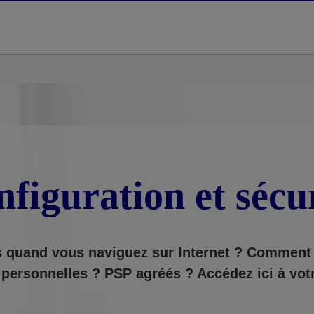
figuration et sécu
 quand vous naviguez sur Internet ? Comment 
 personnelles ?
PSP agréés ? Accédez ici à votr