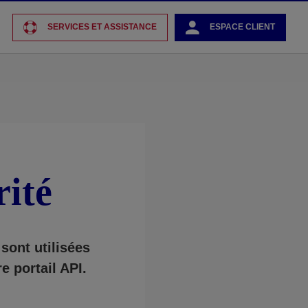
SERVICES ET ASSISTANCE
ESPACE CLIENT
rité
sont utilisées
e portail API.