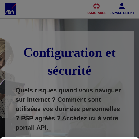
Accéder au Contenu
Accéder au Pied de page
ASSISTANCE
ESPACE CLIENT
Configuration et
sécurité
Quels risques quand vous naviguez
sur Internet ? Comment sont
utilisées vos données personnelles
?
PSP agréés ? Accédez ici à votre
portail API.