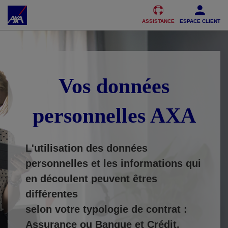
Accéder au Contenu
Accéder au Pied de page
ASSISTANCE
ESPACE CLIENT
Vos données
personnelles AXA
L'utilisation des données
personnelles et les informations qui
en découlent peuvent êtres
différentes
selon votre typologie de contrat :
Assurance ou Banque et Crédit.