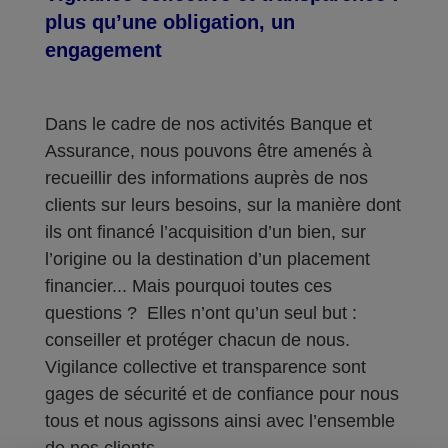
plus qu’une obligation, un
engagement
Dans le cadre de nos activités Banque et
Assurance, nous pouvons être amenés à
recueillir des informations auprès de nos
clients sur leurs besoins, sur la manière dont
ils ont financé l’acquisition d’un bien, sur
l’origine ou la destination d’un placement
financier... Mais pourquoi toutes ces
questions ? Elles n’ont qu’un seul but :
conseiller et protéger chacun de nous.
Vigilance collective et transparence sont
gages de sécurité et de confiance pour nous
tous et nous agissons ainsi avec l’ensemble