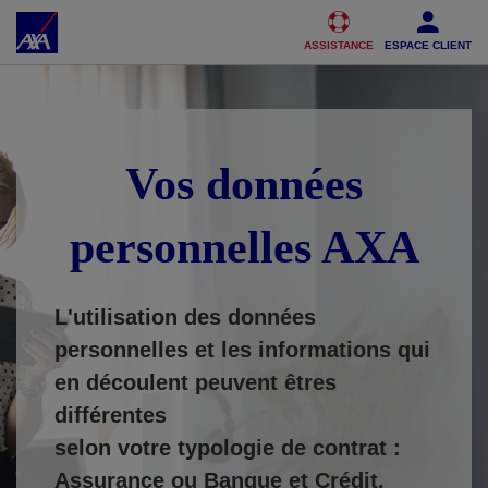
Accéder au Contenu
Accéder au Pied de page
ASSISTANCE
ESPACE CLIENT
Vos données
personnelles AXA
L'utilisation des données
personnelles et les informations qui
en découlent peuvent êtres
différentes
selon votre typologie de contrat :
Assurance ou Banque et Crédit.