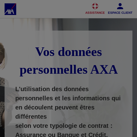
Accéder au Contenu
Accéder au Pied de page
ASSISTANCE
ESPACE CLIENT
Vos données
personnelles AXA
L'utilisation des données
personnelles et les informations qui
en découlent peuvent êtres
différentes
selon votre typologie de contrat :
Assurance ou Banque et Crédit.