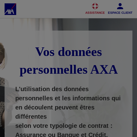
Accéder au Contenu
Accéder au Pied de page
ASSISTANCE
ESPACE CLIENT
Vos données
personnelles AXA
L'utilisation des données
personnelles et les informations qui
en découlent peuvent êtres
différentes
selon votre typologie de contrat :
Assurance ou Banque et Crédit.