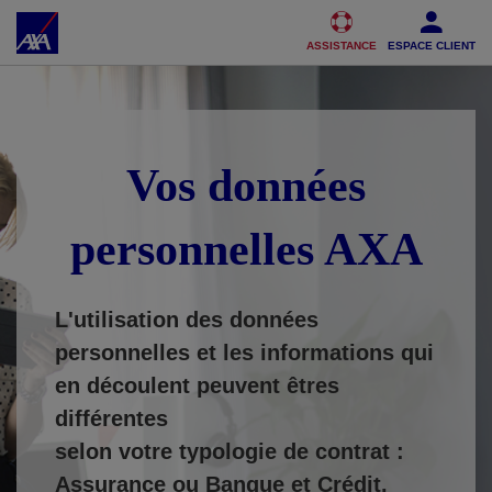
Accéder au Contenu
Accéder au Pied de page
ASSISTANCE
ESPACE CLIENT
Vos données
personnelles AXA
L'utilisation des données
personnelles et les informations qui
en découlent peuvent êtres
différentes
selon votre typologie de contrat :
Assurance ou Banque et Crédit.