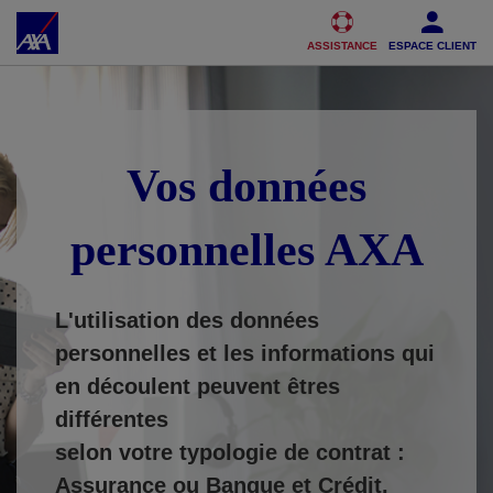
Accéder au Contenu
Accéder au Pied de page
ASSISTANCE
ESPACE CLIENT
Vos données
personnelles AXA
L'utilisation des données
personnelles et les informations qui
en découlent peuvent êtres
différentes
selon votre typologie de contrat :
Assurance ou Banque et Crédit.