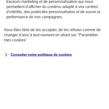
traceurs
marketing et de personnalisation qui nous
permettent d'afficher du contenu adapté à vos centres
d'intérêts, des publicités personnalisées et de suivre la
performance de nos campagnes.
Vous êtes libre de les accepter, de les refuser comme de
changer d'avis à tout moment en allant sur
"Paramétrer
mes
cookies
"
Consulter notre politique de
cookies
Exécution du contrat ou de
mesures précontractuelles
la passation, la gestion (y
compris commerciale) et
l’exécution de vos contrats
d’assurance, ce qui peut inclure