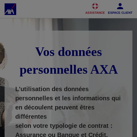
Accéder au Contenu
Accéder au Pied de page
ASSISTANCE
ESPACE CLIENT
Vos données
personnelles AXA
L'utilisation des données
personnelles et les informations qui
en découlent peuvent êtres
différentes
selon votre typologie de contrat :
Assurance ou Banque et Crédit.