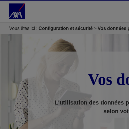
Accéder au Contenu
Accéder au Pied de page
Vous êtes ici :
Configuration et sécurité
Vos données 
Vos d
L'utilisation des données p
selon vot