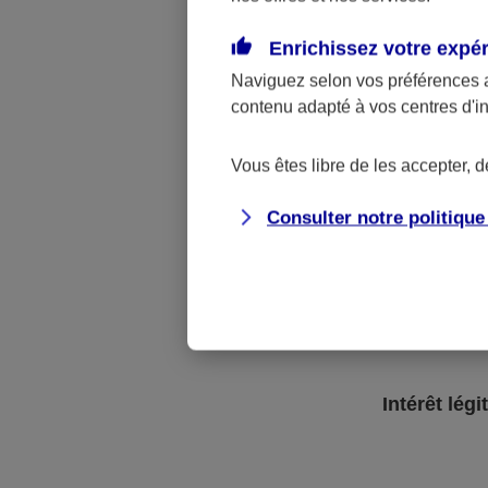
Enrichissez votre expé
Naviguez selon vos préférences 
contenu adapté à vos centres d'i
Vous êtes libre de les accepter, 
Consulter notre politiqu
Respect de nos obligations lé
Intérêt légi