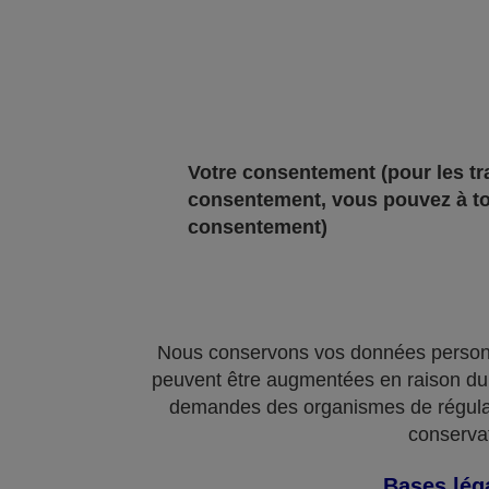
Votre consentement
(pour les t
consentement, vous pouvez à to
consentement)
Nous conservons vos données personne
peuvent être augmentées en raison du r
demandes des organismes de régula
conservat
Bases léga