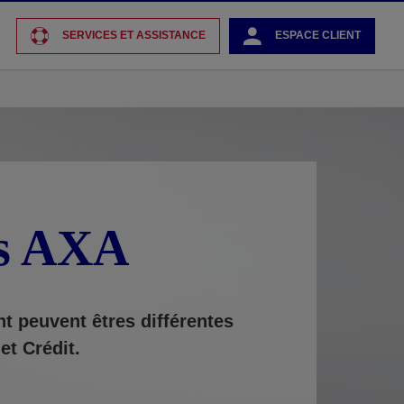
SERVICES ET ASSISTANCE
ESPACE CLIENT
es AXA
nt peuvent êtres différentes
et Crédit.