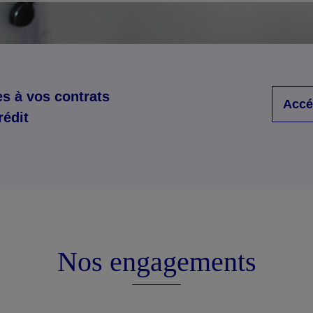
s à vos contrats
Accé
rédit
Nos engagements