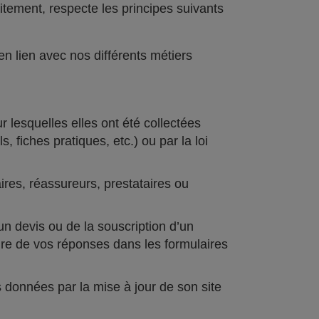
itement, respecte les principes suivants
en lien avec nos différents métiers
lesquelles elles ont été collectées
 fiches pratiques, etc.) ou par la loi
es, réassureurs, prestataires ou
un devis ou de la souscription d’un
toire de vos réponses dans les formulaires
 données par la mise à jour de son site