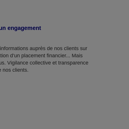
, un engagement
informations auprès de nos clients sur
nation d’un placement financier... Mais
s. Vigilance collective et transparence
 nos clients.