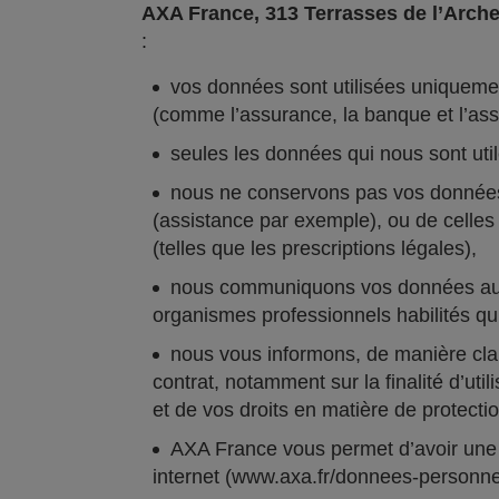
AXA France, 313 Terrasses de l’Arch
:
vos données sont utilisées uniquement
(comme l’assurance, la banque et l’ass
seules les données qui nous sont util
nous ne conservons pas vos données a
(assistance par exemple), ou de celles 
(telles que les prescriptions légales),
nous communiquons vos données aux s
organismes professionnels habilités qui
nous vous informons, de manière clair
contrat, notamment sur la finalité d’uti
et de vos droits en matière de protect
AXA France vous permet d’avoir une a
internet (www.axa.fr/donnees-personnel