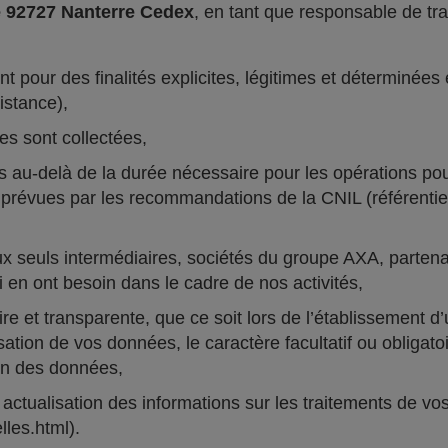
e 92727 Nanterre Cedex
, en tant que responsable de tra
 pour des finalités explicites, légitimes et déterminées 
istance),
es sont collectées,
u-delà de la durée nécessaire pour les opérations pour 
prévues par les recommandations de la CNIL (référentiels,
euls intermédiaires, sociétés du groupe AXA, partenair
 en ont besoin dans le cadre de nos activités,
e et transparente, que ce soit lors de l’établissement d’
lisation de vos données, le caractère facultatif ou obliga
ion des données,
ctualisation des informations sur les traitements de vos
les.html).