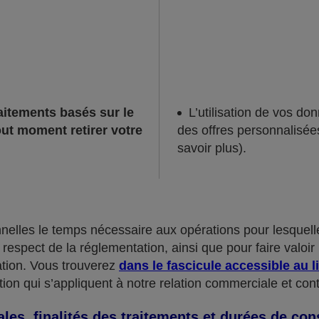
raitements basés sur le
L’utilisation de vos d
ut moment retirer votre
des offres personnalisées
savoir plus).
lles le temps nécessaire aux opérations pour lesquelles
espect de la réglementation, ainsi que pour faire valoir 
tion. Vous trouverez
dans le fascicule accessible au l
ion qui s’appliquent à notre relation commerciale et cont
les, finalités des traitements et durées de con