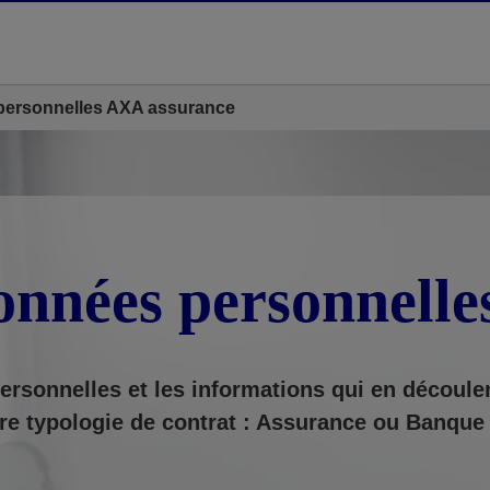
personnelles AXA assurance
onnées personnell
ersonnelles et les informations qui en découle
re typologie de contrat : Assurance ou Banque 