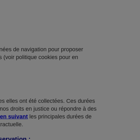
onnées de navigation pour proposer
 (voir politique cookies pour en
 elles ont été collectées. Ces durées
nos droits en justice ou répondre à des
ien suivant
les principales durées de
ractuelle.
servation :