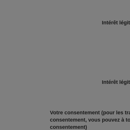
Intérêt légi
Intérêt légi
Votre consentement
(pour les t
consentement, vous pouvez à to
consentement)