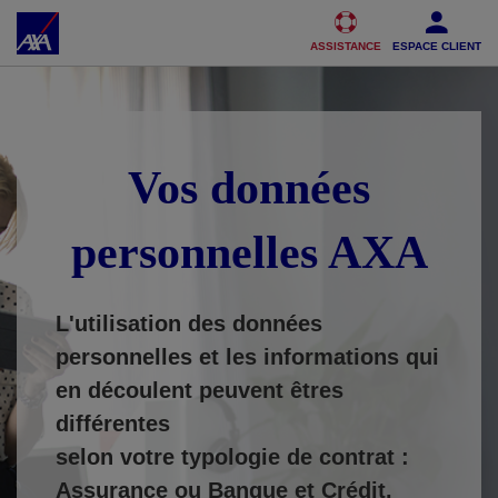
Accéder au Contenu
Accéder au Pied de page
ASSISTANCE
ESPACE CLIENT
Vos données
personnelles AXA
L'utilisation des données
personnelles et les informations qui
en découlent peuvent êtres
différentes
selon votre typologie de contrat :
Assurance ou Banque et Crédit.