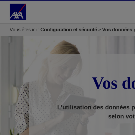
Accéder au Contenu
Accéder au Pied de page
Vous êtes ici :
Configuration et sécurité
Vos données 
Vos d
L'utilisation des données p
selon vot