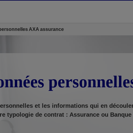
personnelles AXA assurance
onnées personnell
ersonnelles et les informations qui en découle
re typologie de contrat : Assurance ou Banque 