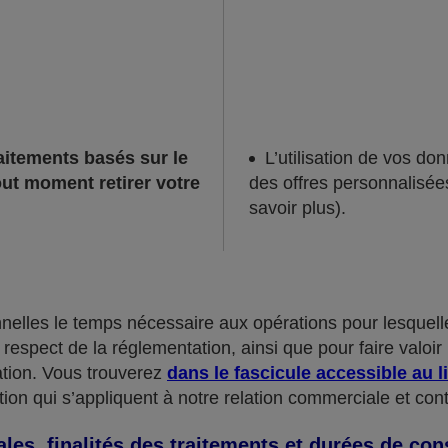
raitements basés sur le
L’utilisation de vos d
ut moment retirer votre
des offres personnalisées
savoir plus).
lles le temps nécessaire aux opérations pour lesquelles
espect de la réglementation, ainsi que pour faire valoir 
tion. Vous trouverez
dans le fascicule accessible au l
ion qui s’appliquent à notre relation commerciale et cont
les, finalités des traitements et durées de con