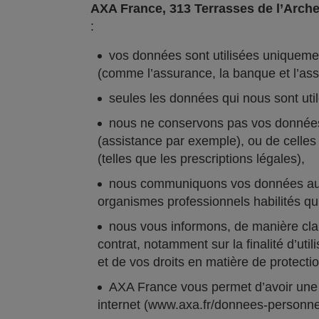
AXA France, 313 Terrasses de l’Arch
:
vos données sont utilisées uniquement
(comme l’assurance, la banque et l’ass
seules les données qui nous sont util
nous ne conservons pas vos données a
(assistance par exemple), ou de celles 
(telles que les prescriptions légales),
nous communiquons vos données aux s
organismes professionnels habilités qui
nous vous informons, de manière clair
contrat, notamment sur la finalité d’uti
et de vos droits en matière de protect
AXA France vous permet d’avoir une a
internet (www.axa.fr/donnees-personnel