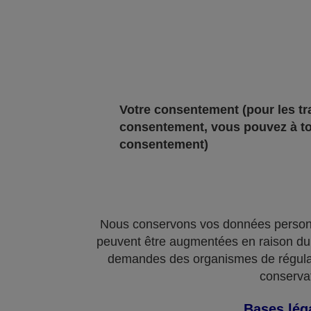
Votre consentement
(pour les t
consentement, vous pouvez à to
consentement)
Nous conservons vos données personne
peuvent être augmentées en raison du r
demandes des organismes de régula
conservat
Bases léga