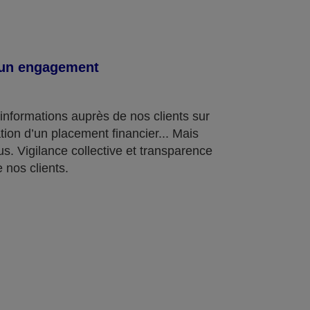
, un engagement
informations auprès de nos clients sur
nation d’un placement financier... Mais
s. Vigilance collective et transparence
 nos clients.