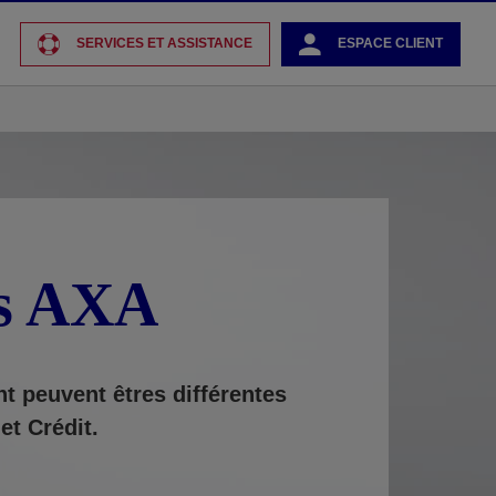
SERVICES ET ASSISTANCE
ESPACE CLIENT
es AXA
nt peuvent êtres différentes
et Crédit.