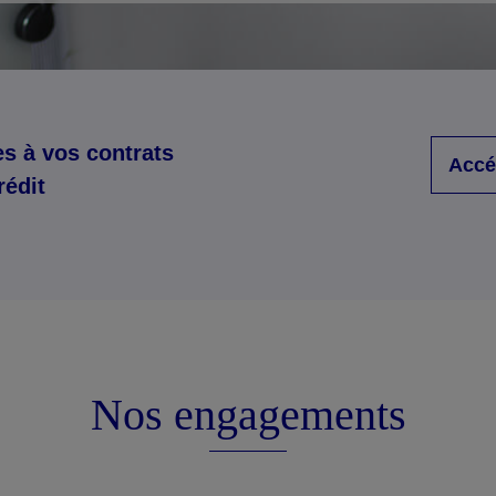
s à vos contrats
Accé
rédit
Nos engagements