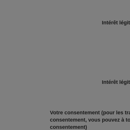
Intérêt légi
Intérêt légi
Votre consentement
(pour les t
consentement, vous pouvez à to
consentement)