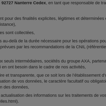
e 92727 Nanterre Cedex
, en tant que responsable de tra
 pour des finalités explicites, légitimes et déterminées 
istance),
es sont collectées,
u-delà de la durée nécessaire pour les opérations pour 
prévues par les recommandations de la CNIL (référentiels,
euls intermédiaires, sociétés du groupe AXA, partenair
 en ont besoin dans le cadre de nos activités,
e et transparente, que ce soit lors de l’établissement d’
lisation de vos données, le caractère facultatif ou obliga
ion des données,
ctualisation des informations sur les traitements de vos
les.html).