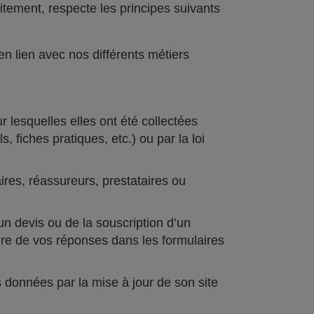
itement, respecte les principes suivants
en lien avec nos différents métiers
lesquelles elles ont été collectées
 fiches pratiques, etc.) ou par la loi
es, réassureurs, prestataires ou
un devis ou de la souscription d’un
toire de vos réponses dans les formulaires
 données par la mise à jour de son site