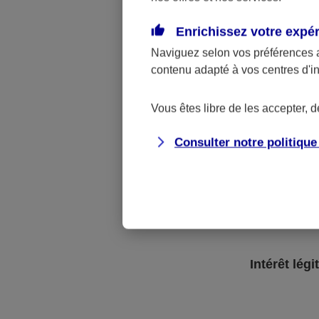
Enrichissez votre expé
Naviguez selon vos préférences 
contenu adapté à vos centres d'i
Vous êtes libre de les accepter, 
Consulter notre politiqu
Respect de nos obligations lé
Intérêt légi