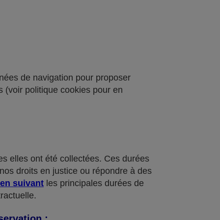
onnées de navigation pour proposer
 (voir politique cookies pour en
 elles ont été collectées. Ces durées
nos droits en justice ou répondre à des
ien suivant
les principales durées de
ractuelle.
servation :