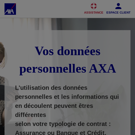
Accéder au Contenu
Accéder au Pied de page
ASSISTANCE
ESPACE CLIENT
Vos données
personnelles AXA
L'utilisation des données
personnelles et les informations qui
en découlent peuvent êtres
différentes
selon votre typologie de contrat :
Assurance ou Banque et Crédit.