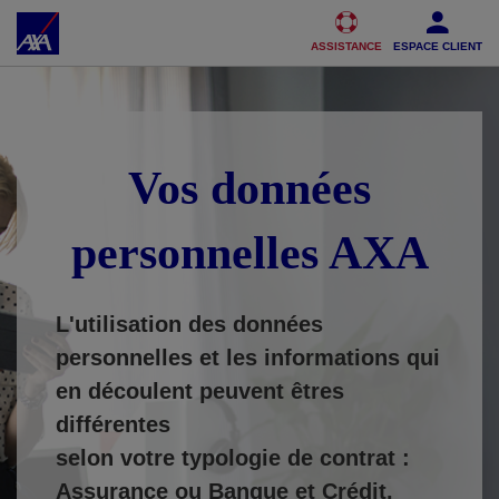
Accéder au Contenu
Accéder au Pied de page
ASSISTANCE
ESPACE CLIENT
Vos données
personnelles AXA
L'utilisation des données
personnelles et les informations qui
en découlent peuvent êtres
différentes
selon votre typologie de contrat :
Assurance ou Banque et Crédit.