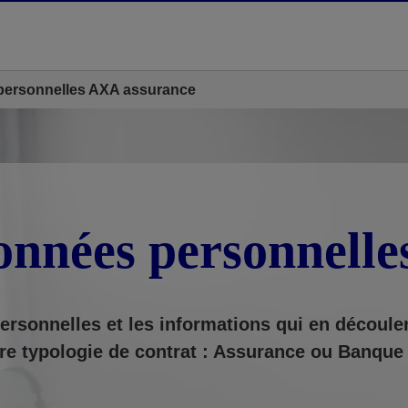
personnelles AXA assurance
onnées personnell
ersonnelles et les informations qui en découle
re typologie de contrat : Assurance ou Banque 