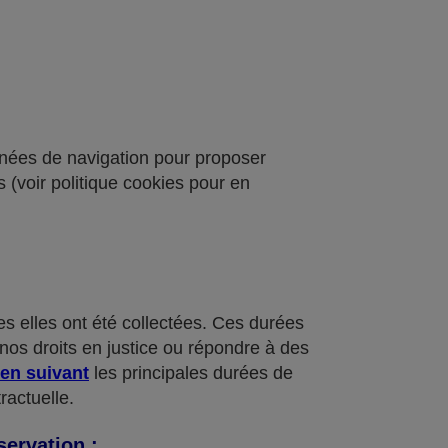
onnées de navigation pour proposer
 (voir politique cookies pour en
 elles ont été collectées. Ces durées
nos droits en justice ou répondre à des
ien suivant
les principales durées de
ractuelle.
servation :