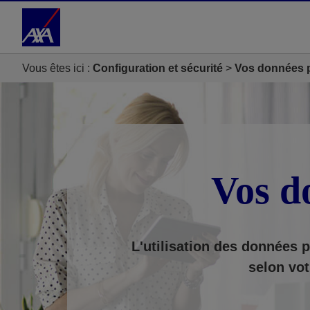
Accéder au Contenu
Accéder au Pied de page
Vous êtes ici :
Configuration et sécurité
Vos données 
Vos d
L'utilisation des données p
selon vot