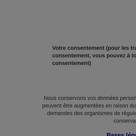
Votre consentement
(pour les t
consentement, vous pouvez à to
consentement)
Nous conservons vos données personne
peuvent être augmentées en raison du r
demandes des organismes de régula
conservat
Bases léga