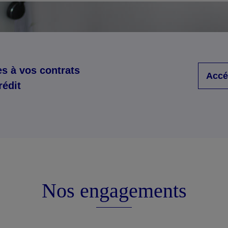
s à vos contrats
Accé
rédit
Nos engagements