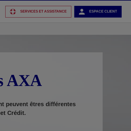
SERVICES ET ASSISTANCE
ESPACE CLIENT
es AXA
nt peuvent êtres différentes
et Crédit.