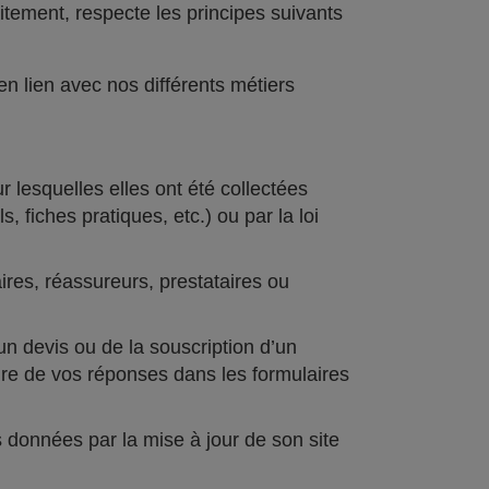
itement, respecte les principes suivants
en lien avec nos différents métiers
lesquelles elles ont été collectées
 fiches pratiques, etc.) ou par la loi
es, réassureurs, prestataires ou
un devis ou de la souscription d’un
toire de vos réponses dans les formulaires
 données par la mise à jour de son site