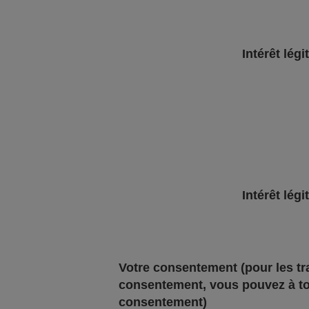
Intérêt légi
Intérêt légi
Votre consentement
(pour les t
consentement, vous pouvez à to
consentement)