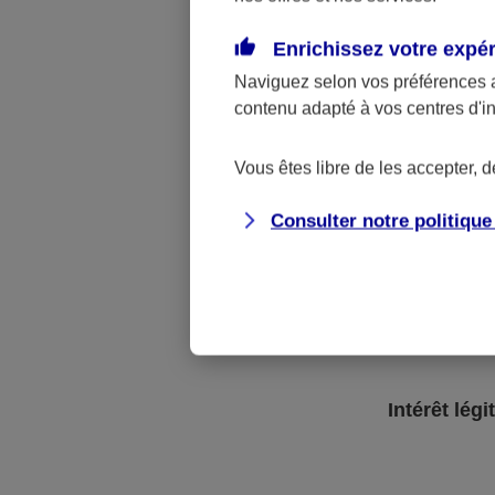
Enrichissez votre expé
Naviguez selon vos préférences 
contenu adapté à vos centres d'i
Vous êtes libre de les accepter, 
Consulter notre politiqu
Respect de nos obligations lé
Intérêt légi