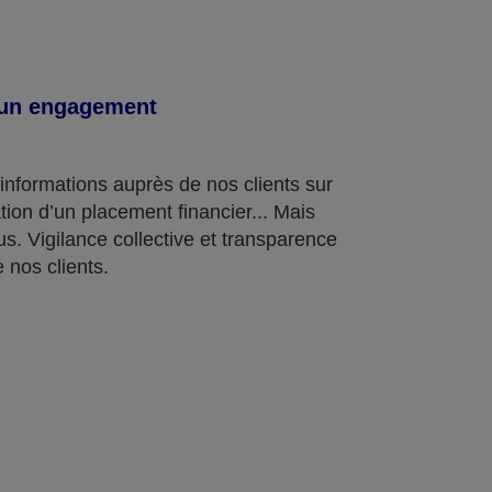
, un engagement
informations auprès de nos clients sur
nation d’un placement financier... Mais
s. Vigilance collective et transparence
 nos clients.