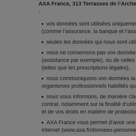
AXA France, 313 Terrasses de l’Arch
:
vos données sont utilisées uniquement
(comme l’assurance, la banque et l’ass
seules les données qui nous sont util
nous ne conservons pas vos données a
(assistance par exemple), ou de celles 
(telles que les prescriptions légales),
nous communiquons vos données aux s
organismes professionnels habilités qui
nous vous informons, de manière clair
contrat, notamment sur la finalité d’uti
et de vos droits en matière de protect
AXA France vous permet d’avoir une a
internet (www.axa.fr/donnees-personnel