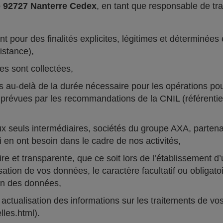
e 92727 Nanterre Cedex
, en tant que responsable de tra
 pour des finalités explicites, légitimes et déterminées 
istance),
es sont collectées,
u-delà de la durée nécessaire pour les opérations pour 
prévues par les recommandations de la CNIL (référentiels,
euls intermédiaires, sociétés du groupe AXA, partenair
 en ont besoin dans le cadre de nos activités,
e et transparente, que ce soit lors de l’établissement d’
lisation de vos données, le caractère facultatif ou obliga
ion des données,
ctualisation des informations sur les traitements de vos
les.html).