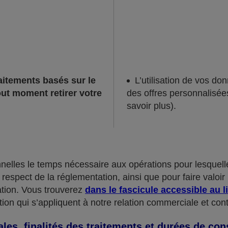
raitements basés sur le
L’utilisation de vos d
ut moment retirer votre
des offres personnalisées
savoir plus).
lles le temps nécessaire aux opérations pour lesquelles
espect de la réglementation, ainsi que pour faire valoir 
tion. Vous trouverez
dans le fascicule accessible au l
ion qui s’appliquent à notre relation commerciale et cont
les, finalités des traitements et durées de con