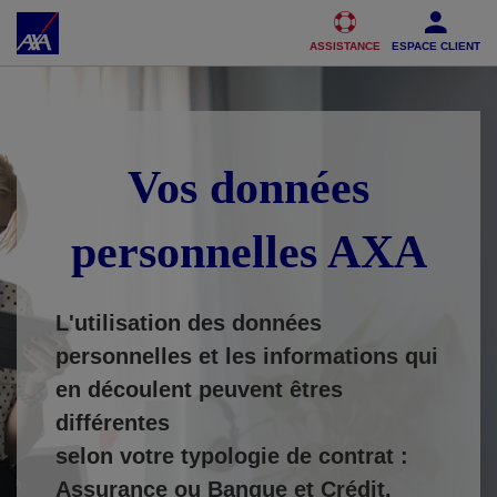
Accéder au Contenu
Accéder au Pied de page
ASSISTANCE
ESPACE CLIENT
Vos données
personnelles AXA
L'utilisation des données
personnelles et les informations qui
en découlent peuvent êtres
différentes
selon votre typologie de contrat :
Assurance ou Banque et Crédit.