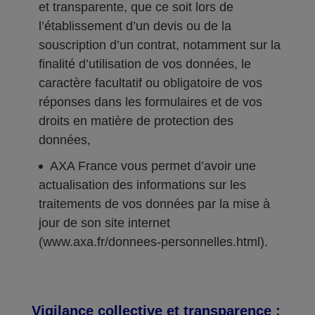
et transparente, que ce soit lors de
l’établissement d’un devis ou de la
souscription d’un contrat, notamment sur la
finalité d’utilisation de vos données, le
caractère facultatif ou obligatoire de vos
réponses dans les formulaires et de vos
droits en matière de protection des
données,
AXA France vous permet d’avoir une
actualisation des informations sur les
traitements de vos données par la mise à
jour de son site internet
(www.axa.fr/donnees-personnelles.html).
Vigilance collective et transparence :