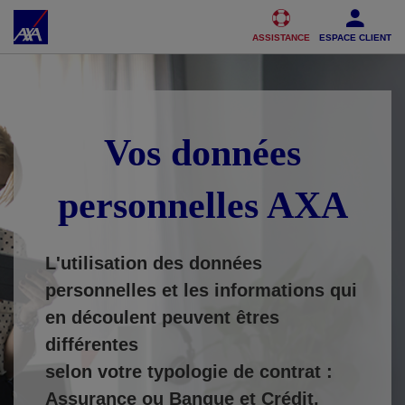
Accéder au Contenu
Accéder au Pied de page
ASSISTANCE
ESPACE CLIENT
Vos données
personnelles AXA
L'utilisation des données
personnelles et les informations qui
en découlent peuvent êtres
différentes
selon votre typologie de contrat :
Assurance ou Banque et Crédit.