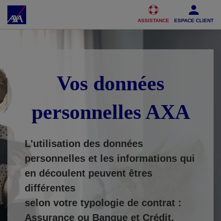
Accéder au Contenu
Accéder au Pied de page
ASSISTANCE
ESPACE CLIENT
Vos données
personnelles AXA
L'utilisation des données
personnelles et les informations qui
en découlent peuvent êtres
différentes
selon votre typologie de contrat :
Assurance ou Banque et Crédit.