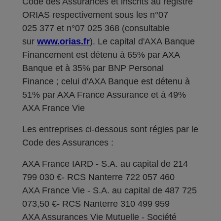
Code des Assurances et inscrits au registre
ORIAS respectivement sous les n°07
025 377 et n°07 025 368 (consultable
sur
www.orias.fr
). Le capital d'AXA Banque
Financement est détenu à 65% par AXA
Banque et à 35% par BNP Personal
Finance ; celui d'AXA Banque est détenu à
51% par AXA France Assurance et à 49%
AXA France Vie
Les entreprises ci-dessous sont régies par le
Code des Assurances :
AXA France IARD - S.A. au capital de 214
799 030 €- RCS Nanterre 722 057 460
AXA France Vie - S.A. au capital de 487 725
073,50 €- RCS Nanterre 310 499 959
AXA Assurances Vie Mutuelle - Société