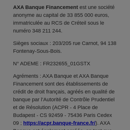
AXA Banque Financement
est une société
anonyme au capital de 33 855 000 euros,
immatriculée au RCS de Créteil sous le
numéro 348 211 244.
Sièges sociaux : 203/205 rue Carnot, 94 138
Fontenay-Sous-Bois.
N° ADEME : FR232655_01GSTX
Agréments : AXA Banque et AXA Banque
Financement sont des établissements de
crédit de droit français, agréés en qualité de
banque par l’Autorité de Contrôle Prudentiel
et de Résolution (ACPR - 4 Place de
Budapest - CS 92459 - 75436 Paris Cedex
09 ;
https://acpr.banque-france.fr/
). AXA