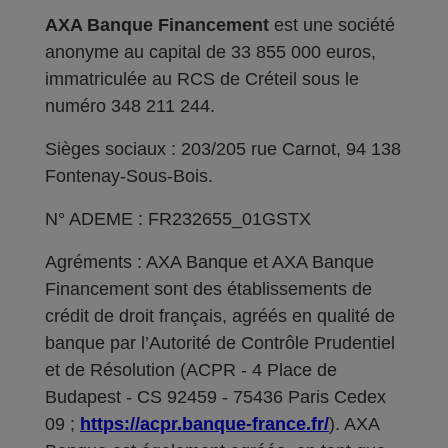
AXA Banque Financement
est une société
anonyme au capital de 33 855 000 euros,
immatriculée au RCS de Créteil sous le
numéro 348 211 244.
Sièges sociaux : 203/205 rue Carnot, 94 138
Fontenay-Sous-Bois.
N° ADEME : FR232655_01GSTX
Agréments : AXA Banque et AXA Banque
Financement sont des établissements de
crédit de droit français, agréés en qualité de
banque par l’Autorité de Contrôle Prudentiel
et de Résolution (ACPR - 4 Place de
Budapest - CS 92459 - 75436 Paris Cedex
09 ;
https://acpr.banque-france.fr/
). AXA