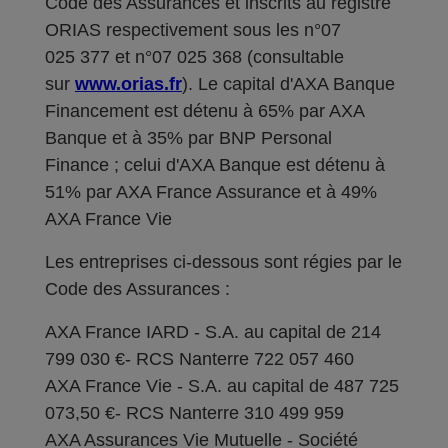
Code des Assurances et inscrits au registre
ORIAS respectivement sous les n°07
025 377 et n°07 025 368 (consultable
sur
www.orias.fr
). Le capital d'AXA Banque
Financement est détenu à 65% par AXA
Banque et à 35% par BNP Personal
Finance ; celui d'AXA Banque est détenu à
51% par AXA France Assurance et à 49%
AXA France Vie
Les entreprises ci-dessous sont régies par le
Code des Assurances :
AXA France IARD - S.A. au capital de 214
799 030 €- RCS Nanterre 722 057 460
AXA France Vie - S.A. au capital de 487 725
073,50 €- RCS Nanterre 310 499 959
AXA Assurances Vie Mutuelle - Société