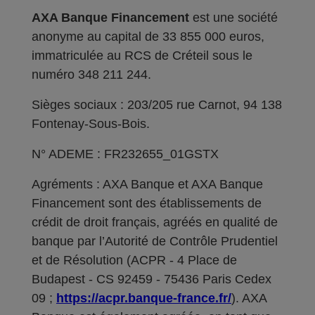
AXA Banque Financement
est une société
anonyme au capital de 33 855 000 euros,
immatriculée au RCS de Créteil sous le
numéro 348 211 244.
Sièges sociaux : 203/205 rue Carnot, 94 138
Fontenay-Sous-Bois.
N° ADEME : FR232655_01GSTX
Agréments : AXA Banque et AXA Banque
Financement sont des établissements de
crédit de droit français, agréés en qualité de
banque par l’Autorité de Contrôle Prudentiel
et de Résolution (ACPR - 4 Place de
Budapest - CS 92459 - 75436 Paris Cedex
09 ;
https://acpr.banque-france.fr/
). AXA