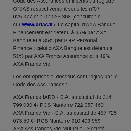
Code des Assurances et inscrits au registre
ORIAS respectivement sous les n°07
025 377 et n°07 025 368 (consultable
sur
www.orias.fr
). Le capital d'AXA Banque
Financement est détenu à 65% par AXA
Banque et à 35% par BNP Personal
Finance ; celui d'AXA Banque est détenu à
51% par AXA France Assurance et à 49%
AXA France Vie
Les entreprises ci-dessous sont régies par le
Code des Assurances :
AXA France IARD - S.A. au capital de 214
799 030 €- RCS Nanterre 722 057 460
AXA France Vie - S.A. au capital de 487 725
073,50 €- RCS Nanterre 310 499 959
AXA Assurances Vie Mutuelle - Société