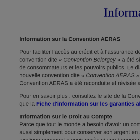
Informa
Information sur la Convention AERAS
Pour faciliter l’accès au crédit et à l’assuranc
convention dite
« Convention Belorgey »
a été s
de consommateurs et les pouvoirs publics. Le dis
nouvelle convention dite
« Convention AERAS »
Convention AERAS a été reconduite et révisée af
Pour en savoir plus : consultez le site de la Co
que la
Fiche d'information sur les garanties a
Information sur le Droit au Compte
Parce que tout le monde a besoin d'avoir un co
aussi simplement pour conserver son argent en sé