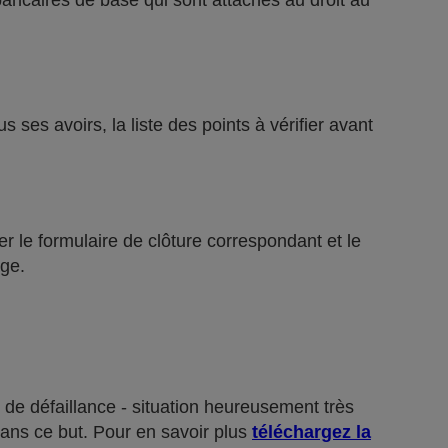
bancaires de base qui sont attachés au droit au
ses avoirs, la liste des points à vérifier avant
r le formulaire de clôture correspondant et le
ge.
 de défaillance - situation heureusement très
dans ce but. Pour en savoir plus
téléchargez la