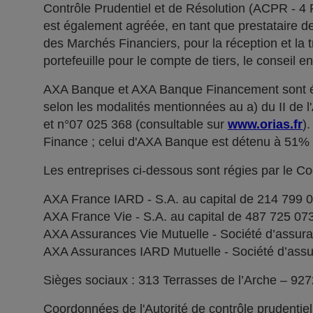
Contrôle Prudentiel et de Résolution (ACPR - 4
est également agréée, en tant que prestataire de 
des Marchés Financiers, pour la réception et la t
portefeuille pour le compte de tiers, le conseil e
AXA Banque et AXA Banque Financement sont ég
selon les modalités mentionnées au a) du II de 
et n°07 025 368 (consultable sur
www.orias.fr
)
Finance ; celui d'AXA Banque est détenu à 51
Les entreprises ci-dessous sont régies par le C
AXA France IARD - S.A. au capital de 214 799 
AXA France Vie - S.A. au capital de 487 725 0
AXA Assurances Vie Mutuelle - Société d’assuranc
AXA Assurances IARD Mutuelle - Société d’assuran
Sièges sociaux : 313 Terrasses de l’Arche – 92
Coordonnées de l'Autorité de contrôle prudentie