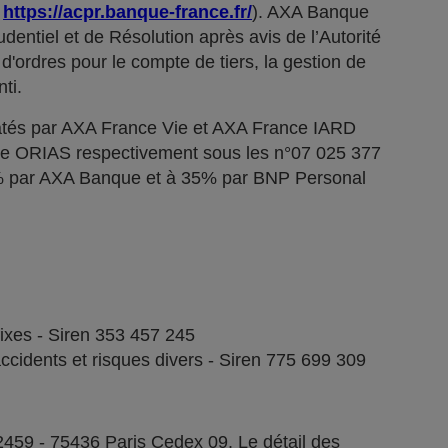
;
https://acpr.banque-france.fr/
). AXA Banque
dentiel et de Résolution après avis de l’Autorité
d'ordres pour le compte de tiers, la gestion de
ti.
tés par AXA France Vie et AXA France IARD
stre ORIAS respectivement sous les n°07 025 377
5% par AXA Banque et à 35% par BNP Personal
fixes - Siren 353 457 245
ccidents et risques divers - Siren 775 699 309
2459 - 75436 Paris Cedex 09. Le détail des