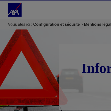
Accéder au Contenu
Accéder au Pied de page
Vous êtes ici :
Configuration et sécurité
Mentions léga
Info