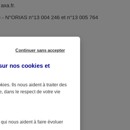
axa.fr.
e - N°ORIAS n°13 004 246 et n°13 005 764
Continuer sans accepter
 sur nos
cookies et
okies
. Ils nous aident à traiter des
e, dans le respect de votre vie
 qui nous aident à faire évoluer