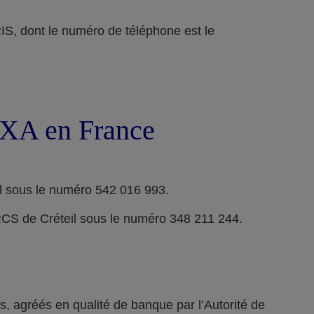
ont le numéro de téléphone est le
 AXA en France
l sous le numéro 542 016 993.
RCS de Créteil sous le numéro 348 211 244.
 agréés en qualité de banque par l’Autorité de