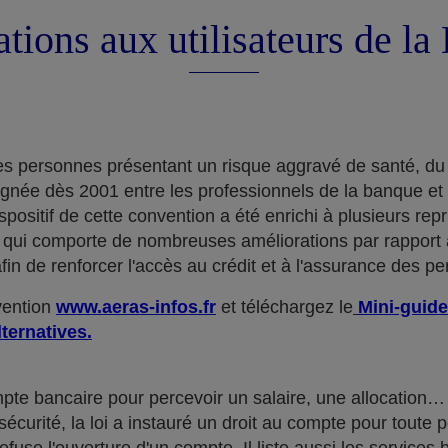
tions aux utilisateurs de l
e des personnes présentant un risque aggravé de santé, du
ignée dès 2001 entre les professionnels de la banque et
positif de cette convention a été enrichi à plusieurs rep
qui comporte de nombreuses améliorations par rapport à
in de renforcer l'accès au crédit et à l'assurance des p
nvention
www.aeras-infos.fr
et téléchargez le
Mini-guide
lternatives.
mpte bancaire pour percevoir un salaire, une allocatio
curité, la loi a instauré un droit au compte pour toute