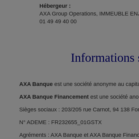
Hébergeur :
AXA Group Operations, IMMEUBLE ENJ
01 49 49 40 00
Informations 
AXA Banque
est une société anonyme au capita
AXA Banque Financement
est une société ano
Sièges sociaux : 203/205 rue Carnot, 94 138 F
N° ADEME : FR232655_01GSTX
Agréments : AXA Banque et AXA Banque Financeme