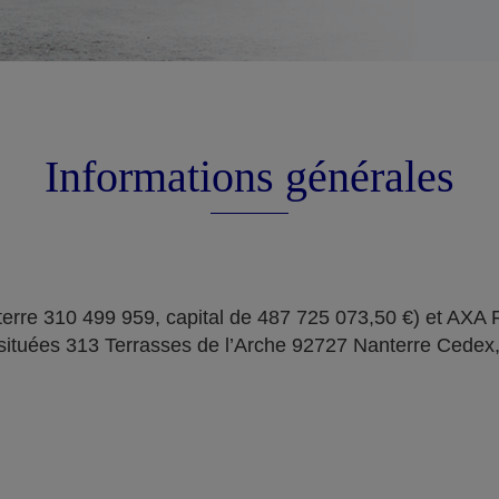
Informations générales
erre 310 499 959, capital de 487 725 073,50 €) et AXA
situées 313 Terrasses de l’Arche 92727 Nanterre Cedex,