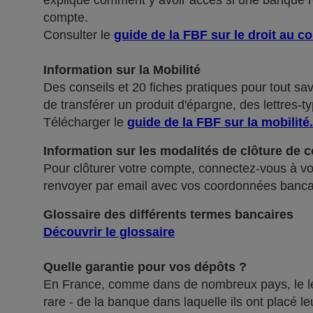
explique comment y avoir accès si une banque ref
compte.
Consulter le
guide de la FBF sur le droit au c
Information sur la Mobilité
Des conseils et 20 fiches pratiques pour tout sa
de transférer un produit d'épargne, des lettres-ty
Télécharger le
guide de la FBF sur la mobilité
.
Information sur les modalités de clôture de 
Pour clôturer votre compte, connectez-vous à vot
renvoyer par email avec vos coordonnées banca
Glossaire des différents termes bancaires
Découvrir le glossaire
Quelle garantie pour vos dépôts ?
En France, comme dans de nombreux pays, le légis
rare - de la banque dans laquelle ils ont placé 