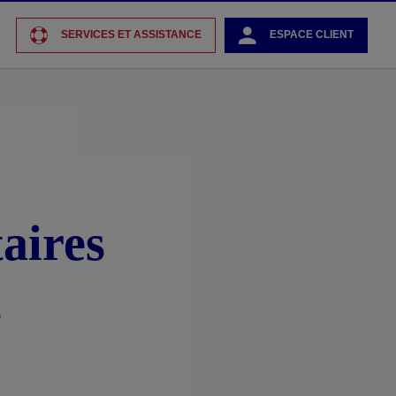
SERVICES ET ASSISTANCE
ESPACE CLIENT
aires
s