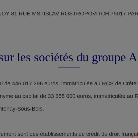
OY 81 RUE MSTISLAV ROSTROPOVITCH 75017 PARIS, d
sur les sociétés du groupe
l de 446 017 296 euros, immatriculée au RCS de Crétei
nyme au capital de 33 855 000 euros, immatriculée au 
ontenay-Sous-Bois.
nt sont des établissements de crédit de droit français,