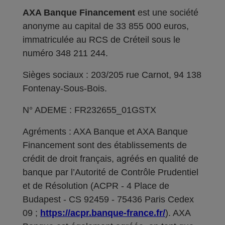
AXA Banque Financement
est une société
anonyme au capital de 33 855 000 euros,
immatriculée au RCS de Créteil sous le
numéro 348 211 244.
Sièges sociaux : 203/205 rue Carnot, 94 138
Fontenay-Sous-Bois.
N° ADEME : FR232655_01GSTX
Agréments : AXA Banque et AXA Banque
Financement sont des établissements de
crédit de droit français, agréés en qualité de
banque par l’Autorité de Contrôle Prudentiel
et de Résolution (ACPR - 4 Place de
Budapest - CS 92459 - 75436 Paris Cedex
09 ;
https://acpr.banque-france.fr/
). AXA