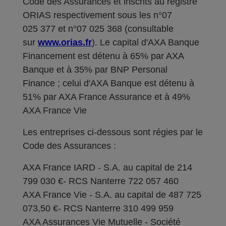
Code des Assurances et inscrits au registre
ORIAS respectivement sous les n°07
025 377 et n°07 025 368 (consultable
sur
www.orias.fr
). Le capital d'AXA Banque
Financement est détenu à 65% par AXA
Banque et à 35% par BNP Personal
Finance ; celui d'AXA Banque est détenu à
51% par AXA France Assurance et à 49%
AXA France Vie
Les entreprises ci-dessous sont régies par le
Code des Assurances :
AXA France IARD - S.A. au capital de 214
799 030 €- RCS Nanterre 722 057 460
AXA France Vie - S.A. au capital de 487 725
073,50 €- RCS Nanterre 310 499 959
AXA Assurances Vie Mutuelle - Société