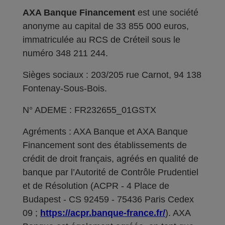
AXA Banque Financement
est une société
anonyme au capital de 33 855 000 euros,
immatriculée au RCS de Créteil sous le
numéro 348 211 244.
Sièges sociaux : 203/205 rue Carnot, 94 138
Fontenay-Sous-Bois.
N° ADEME : FR232655_01GSTX
Agréments : AXA Banque et AXA Banque
Financement sont des établissements de
crédit de droit français, agréés en qualité de
banque par l’Autorité de Contrôle Prudentiel
et de Résolution (ACPR - 4 Place de
Budapest - CS 92459 - 75436 Paris Cedex
09 ;
https://acpr.banque-france.fr/
). AXA