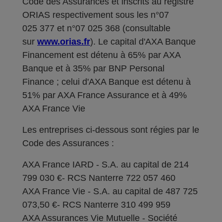
Code des Assurances et inscrits au registre
ORIAS respectivement sous les n°07
025 377 et n°07 025 368 (consultable
sur
www.orias.fr
). Le capital d'AXA Banque
Financement est détenu à 65% par AXA
Banque et à 35% par BNP Personal
Finance ; celui d'AXA Banque est détenu à
51% par AXA France Assurance et à 49%
AXA France Vie
Les entreprises ci-dessous sont régies par le
Code des Assurances :
AXA France IARD - S.A. au capital de 214
799 030 €- RCS Nanterre 722 057 460
AXA France Vie - S.A. au capital de 487 725
073,50 €- RCS Nanterre 310 499 959
AXA Assurances Vie Mutuelle - Société