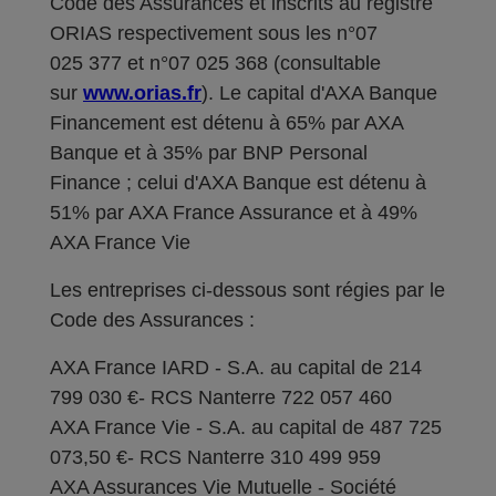
Code des Assurances et inscrits au registre
ORIAS respectivement sous les n°07
025 377 et n°07 025 368 (consultable
sur
www.orias.fr
). Le capital d'AXA Banque
Financement est détenu à 65% par AXA
Banque et à 35% par BNP Personal
Finance ; celui d'AXA Banque est détenu à
51% par AXA France Assurance et à 49%
AXA France Vie
Les entreprises ci-dessous sont régies par le
Code des Assurances :
AXA France IARD - S.A. au capital de 214
799 030 €- RCS Nanterre 722 057 460
AXA France Vie - S.A. au capital de 487 725
073,50 €- RCS Nanterre 310 499 959
AXA Assurances Vie Mutuelle - Société