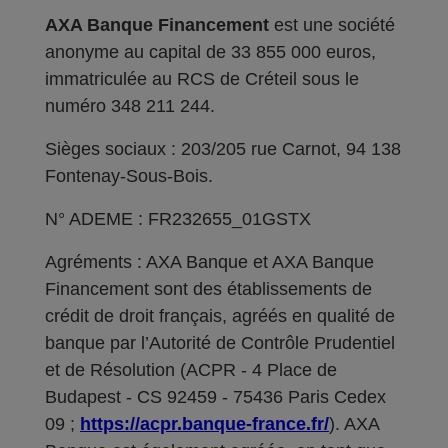
AXA Banque Financement
est une société
anonyme au capital de 33 855 000 euros,
immatriculée au RCS de Créteil sous le
numéro 348 211 244.
Sièges sociaux : 203/205 rue Carnot, 94 138
Fontenay-Sous-Bois.
N° ADEME : FR232655_01GSTX
Agréments : AXA Banque et AXA Banque
Financement sont des établissements de
crédit de droit français, agréés en qualité de
banque par l’Autorité de Contrôle Prudentiel
et de Résolution (ACPR - 4 Place de
Budapest - CS 92459 - 75436 Paris Cedex
09 ;
https://acpr.banque-france.fr/
). AXA