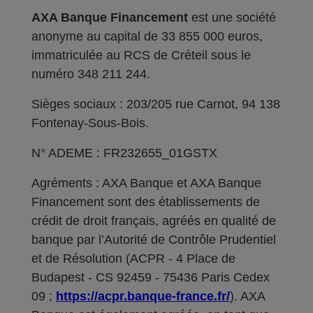
AXA Banque Financement
est une société
anonyme au capital de 33 855 000 euros,
immatriculée au RCS de Créteil sous le
numéro 348 211 244.
Sièges sociaux : 203/205 rue Carnot, 94 138
Fontenay-Sous-Bois.
N° ADEME : FR232655_01GSTX
Agréments : AXA Banque et AXA Banque
Financement sont des établissements de
crédit de droit français, agréés en qualité de
banque par l’Autorité de Contrôle Prudentiel
et de Résolution (ACPR - 4 Place de
Budapest - CS 92459 - 75436 Paris Cedex
09 ;
https://acpr.banque-france.fr/
). AXA