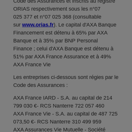
Code des Assurances et inscrits au registre
ORIAS respectivement sous les n°07
025 377 et n°07 025 368 (consultable
sur
www.orias.fr
). Le capital d'AXA Banque
Financement est détenu à 65% par AXA
Banque et à 35% par BNP Personal
Finance ; celui d'AXA Banque est détenu à
51% par AXA France Assurance et à 49%
AXA France Vie
Les entreprises ci-dessous sont régies par le
Code des Assurances :
AXA France IARD - S.A. au capital de 214
799 030 €- RCS Nanterre 722 057 460
AXA France Vie - S.A. au capital de 487 725
073,50 €- RCS Nanterre 310 499 959
AXA Assurances Vie Mutuelle - Société