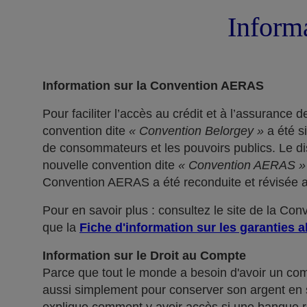
Informa
Information sur la Convention AERAS
Pour faciliter l’accès au crédit et à l’assuranc
convention dite
« Convention Belorgey »
a été s
de consommateurs et les pouvoirs publics. Le dis
nouvelle convention dite
« Convention AERAS »
Convention AERAS a été reconduite et révisée af
Pour en savoir plus : consultez le site de la Co
que la
Fiche d'information sur les garanties a
Information sur le Droit au Compte
Parce que tout le monde a besoin d'avoir un co
aussi simplement pour conserver son argent en sé