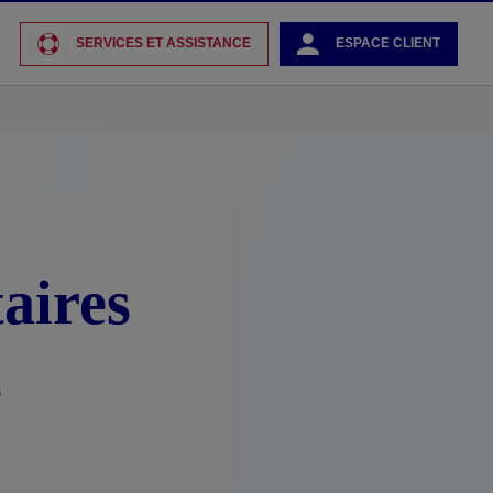
SERVICES ET ASSISTANCE
ESPACE CLIENT
aires
s