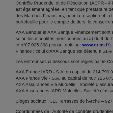
Contrôle Prudentiel et de Résolution (ACPR - 4
est également agréée, en tant que prestataire de 
des Marchés Financiers, pour la réception et la t
portefeuille pour le compte de tiers, le conseil e
AXA Banque et AXA Banque Financement sont ég
selon les modalités mentionnées au a) du II de 
et n°07 025 368 (consultable sur
www.orias.fr
)
Finance ; celui d'AXA Banque est détenu à 51
Les entreprises ci-dessous sont régies par le C
AXA France IARD - S.A. au capital de 214 799 
AXA France Vie - S.A. au capital de 487 725 0
AXA Assurances Vie Mutuelle - Société d’assuranc
AXA Assurances IARD Mutuelle - Société d’assuran
Sièges sociaux : 313 Terrasses de l’Arche – 92
Coordonnées de l'Autorité de contrôle prudentie