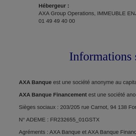
Hébergeur :
AXA Group Operations, IMMEUBLE ENJ
01 49 49 40 00
Informations 
AXA Banque
est une société anonyme au capita
AXA Banque Financement
est une société ano
Sièges sociaux : 203/205 rue Carnot, 94 138 F
N° ADEME : FR232655_01GSTX
Agréments : AXA Banque et AXA Banque Financeme