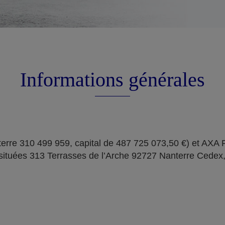
Informations générales
erre 310 499 959, capital de 487 725 073,50 €) et AXA
situées 313 Terrasses de l’Arche 92727 Nanterre Cedex,