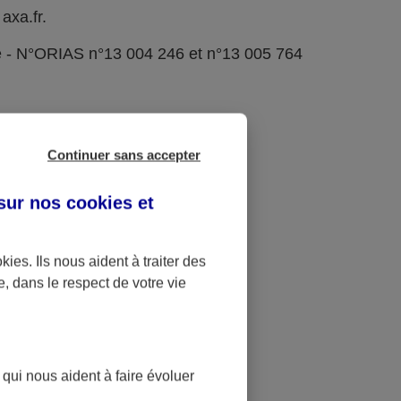
axa.fr.
e - N°ORIAS n°13 004 246 et n°13 005 764
Continuer sans accepter
 sur nos
cookies et
okies
. Ils nous aident à traiter des
e, dans le respect de votre vie
 qui nous aident à faire évoluer