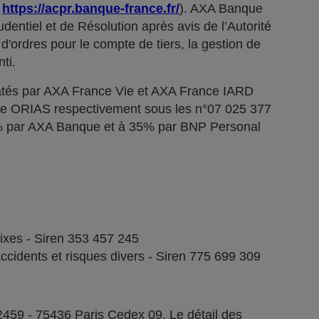
;
https://acpr.banque-france.fr/
). AXA Banque
dentiel et de Résolution après avis de l’Autorité
d'ordres pour le compte de tiers, la gestion de
ti.
tés par AXA France Vie et AXA France IARD
stre ORIAS respectivement sous les n°07 025 377
5% par AXA Banque et à 35% par BNP Personal
fixes - Siren 353 457 245
ccidents et risques divers - Siren 775 699 309
2459 - 75436 Paris Cedex 09. Le détail des