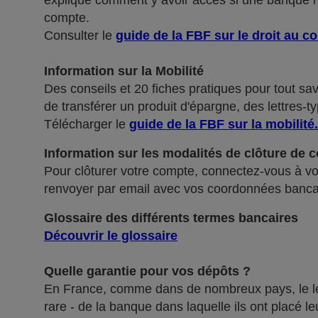
explique comment y avoir accès si une banque ref
compte.
Consulter le
guide de la FBF sur le droit au c
Information sur la Mobilité
Des conseils et 20 fiches pratiques pour tout sa
de transférer un produit d'épargne, des lettres-ty
Télécharger le
guide de la FBF sur la mobilité
.
Information sur les modalités de clôture de 
Pour clôturer votre compte, connectez-vous à vot
renvoyer par email avec vos coordonnées banca
Glossaire des différents termes bancaires
Découvrir le glossaire
Quelle garantie pour vos dépôts ?
En France, comme dans de nombreux pays, le légis
rare - de la banque dans laquelle ils ont placé 