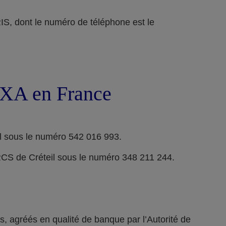
ont le numéro de téléphone est le
 AXA en France
l sous le numéro 542 016 993.
RCS de Créteil sous le numéro 348 211 244.
 agréés en qualité de banque par l’Autorité de