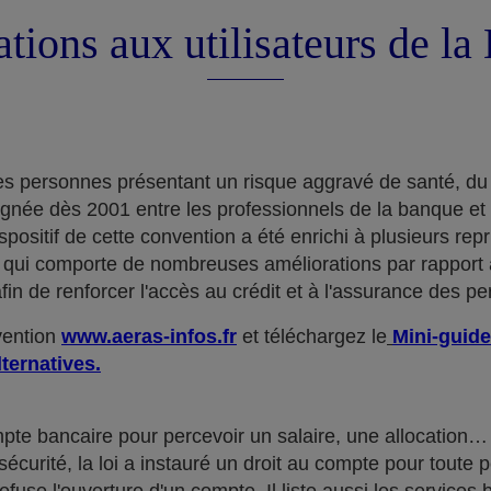
tions aux utilisateurs de l
e des personnes présentant un risque aggravé de santé, du
ignée dès 2001 entre les professionnels de la banque et
positif de cette convention a été enrichi à plusieurs rep
qui comporte de nombreuses améliorations par rapport à
in de renforcer l'accès au crédit et à l'assurance des p
nvention
www.aeras-infos.fr
et téléchargez le
Mini-guide
lternatives.
mpte bancaire pour percevoir un salaire, une allocatio
curité, la loi a instauré un droit au compte pour toute