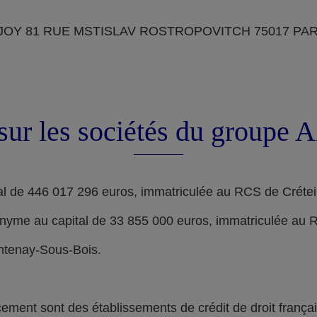
OY 81 RUE MSTISLAV ROSTROPOVITCH 75017 PARIS, d
sur les sociétés du groupe
l de 446 017 296 euros, immatriculée au RCS de Crétei
nyme au capital de 33 855 000 euros, immatriculée au 
ontenay-Sous-Bois.
nt sont des établissements de crédit de droit français,