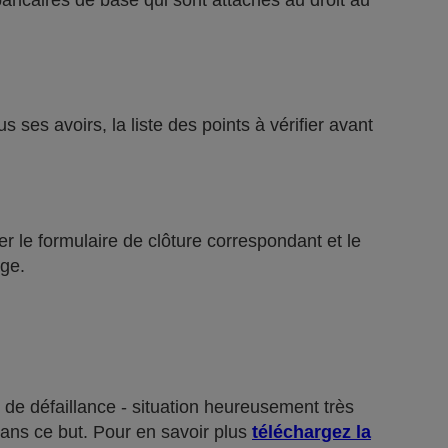
bancaires de base qui sont attachés au droit au
ses avoirs, la liste des points à vérifier avant
r le formulaire de clôture correspondant et le
ge.
 de défaillance - situation heureusement très
dans ce but. Pour en savoir plus
téléchargez la