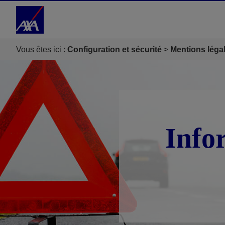
Accéder au Contenu
Accéder au Pied de page
Vous êtes ici :
Configuration et sécurité
Mentions léga
Info