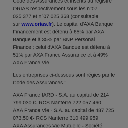
Code des Assurances et inscrits au registre
ORIAS respectivement sous les n°07
025 377 et n°07 025 368 (consultable
sur
www.orias.fr
). Le capital d'AXA Banque
Financement est détenu à 65% par AXA
Banque et à 35% par BNP Personal
Finance ; celui d'AXA Banque est détenu à
51% par AXA France Assurance et à 49%
AXA France Vie
Les entreprises ci-dessous sont régies par le
Code des Assurances :
AXA France IARD - S.A. au capital de 214
799 030 €- RCS Nanterre 722 057 460
AXA France Vie - S.A. au capital de 487 725
073,50 €- RCS Nanterre 310 499 959
AXA Assurances Vie Mutuelle - Société