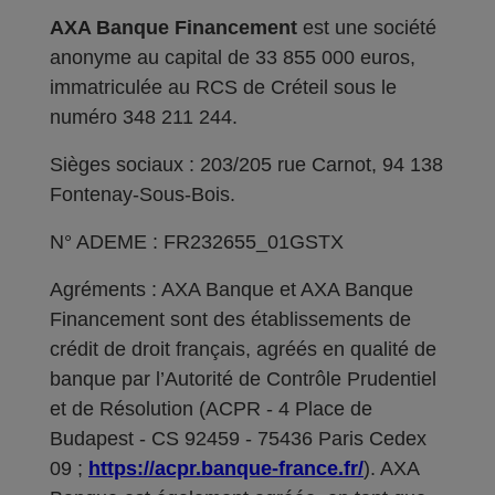
AXA Banque Financement
est une société
anonyme au capital de 33 855 000 euros,
immatriculée au RCS de Créteil sous le
numéro 348 211 244.
Sièges sociaux : 203/205 rue Carnot, 94 138
Fontenay-Sous-Bois.
N° ADEME : FR232655_01GSTX
Agréments : AXA Banque et AXA Banque
Financement sont des établissements de
crédit de droit français, agréés en qualité de
banque par l’Autorité de Contrôle Prudentiel
et de Résolution (ACPR - 4 Place de
Budapest - CS 92459 - 75436 Paris Cedex
09 ;
https://acpr.banque-france.fr/
). AXA