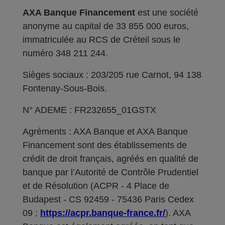
AXA Banque Financement
est une société
anonyme au capital de 33 855 000 euros,
immatriculée au RCS de Créteil sous le
numéro 348 211 244.
Sièges sociaux : 203/205 rue Carnot, 94 138
Fontenay-Sous-Bois.
N° ADEME : FR232655_01GSTX
Agréments : AXA Banque et AXA Banque
Financement sont des établissements de
crédit de droit français, agréés en qualité de
banque par l’Autorité de Contrôle Prudentiel
et de Résolution (ACPR - 4 Place de
Budapest - CS 92459 - 75436 Paris Cedex
09 ;
https://acpr.banque-france.fr/
). AXA