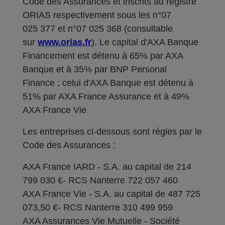
Code des Assurances et inscrits au registre
ORIAS respectivement sous les n°07
025 377 et n°07 025 368 (consultable
sur
www.orias.fr
). Le capital d'AXA Banque
Financement est détenu à 65% par AXA
Banque et à 35% par BNP Personal
Finance ; celui d'AXA Banque est détenu à
51% par AXA France Assurance et à 49%
AXA France Vie
Les entreprises ci-dessous sont régies par le
Code des Assurances :
AXA France IARD - S.A. au capital de 214
799 030 €- RCS Nanterre 722 057 460
AXA France Vie - S.A. au capital de 487 725
073,50 €- RCS Nanterre 310 499 959
AXA Assurances Vie Mutuelle - Société