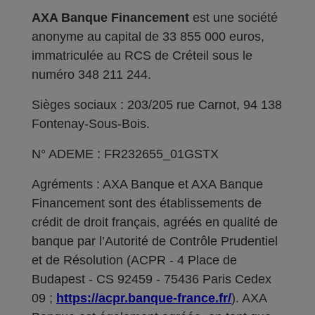
AXA Banque Financement
est une société
anonyme au capital de 33 855 000 euros,
immatriculée au RCS de Créteil sous le
numéro 348 211 244.
Sièges sociaux : 203/205 rue Carnot, 94 138
Fontenay-Sous-Bois.
N° ADEME : FR232655_01GSTX
Agréments : AXA Banque et AXA Banque
Financement sont des établissements de
crédit de droit français, agréés en qualité de
banque par l’Autorité de Contrôle Prudentiel
et de Résolution (ACPR - 4 Place de
Budapest - CS 92459 - 75436 Paris Cedex
09 ;
https://acpr.banque-france.fr/
). AXA