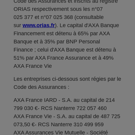
Code des Assurances et inscrits au registre
ORIAS respectivement sous les n°07
025 377 et n°07 025 368 (consultable
sur
www.orias.fr
). Le capital d'AXA Banque
Financement est détenu à 65% par AXA
Banque et à 35% par BNP Personal
Finance ; celui d'AXA Banque est détenu à
51% par AXA France Assurance et à 49%
AXA France Vie
Les entreprises ci-dessous sont régies par le
Code des Assurances :
AXA France IARD - S.A. au capital de 214
799 030 €- RCS Nanterre 722 057 460
AXA France Vie - S.A. au capital de 487 725
073,50 €- RCS Nanterre 310 499 959
AXA Assurances Vie Mutuelle - Société