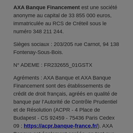
AXA Banque Financement
est une société
anonyme au capital de 33 855 000 euros,
immatriculée au RCS de Créteil sous le
numéro 348 211 244.
Sièges sociaux : 203/205 rue Carnot, 94 138
Fontenay-Sous-Bois.
N° ADEME : FR232655_01GSTX
Agréments : AXA Banque et AXA Banque
Financement sont des établissements de
crédit de droit français, agréés en qualité de
banque par l’Autorité de Contrôle Prudentiel
et de Résolution (ACPR - 4 Place de
Budapest - CS 92459 - 75436 Paris Cedex
09 ;
https://acpr.banque-france.fr/
). AXA