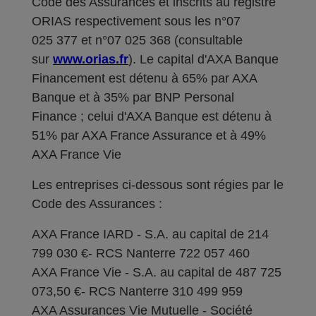
Code des Assurances et inscrits au registre
ORIAS respectivement sous les n°07
025 377 et n°07 025 368 (consultable
sur
www.orias.fr
). Le capital d'AXA Banque
Financement est détenu à 65% par AXA
Banque et à 35% par BNP Personal
Finance ; celui d'AXA Banque est détenu à
51% par AXA France Assurance et à 49%
AXA France Vie
Les entreprises ci-dessous sont régies par le
Code des Assurances :
AXA France IARD - S.A. au capital de 214
799 030 €- RCS Nanterre 722 057 460
AXA France Vie - S.A. au capital de 487 725
073,50 €- RCS Nanterre 310 499 959
AXA Assurances Vie Mutuelle - Société