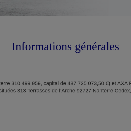
Informations générales
erre 310 499 959, capital de 487 725 073,50 €) et AXA
situées 313 Terrasses de l’Arche 92727 Nanterre Cedex,