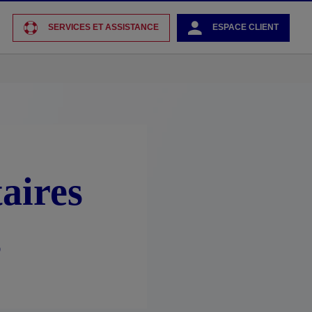
SERVICES ET ASSISTANCE
ESPACE CLIENT
aires
s