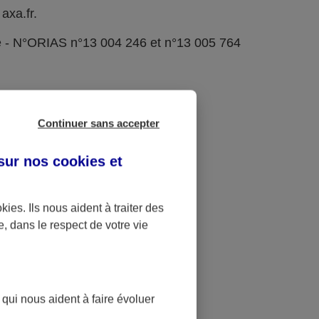
axa.fr.
e - N°ORIAS n°13 004 246 et n°13 005 764
Continuer sans accepter
 sur nos
cookies et
okies
. Ils nous aident à traiter des
e, dans le respect de votre vie
 qui nous aident à faire évoluer