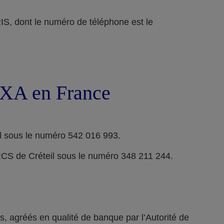
ont le numéro de téléphone est le
 AXA en France
l sous le numéro 542 016 993.
RCS de Créteil sous le numéro 348 211 244.
 agréés en qualité de banque par l’Autorité de