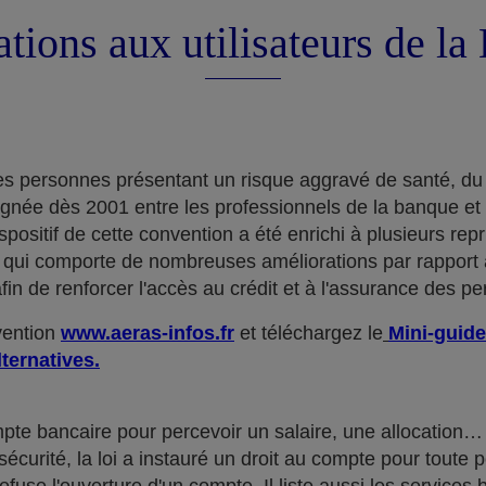
tions aux utilisateurs de l
e des personnes présentant un risque aggravé de santé, du
ignée dès 2001 entre les professionnels de la banque et
positif de cette convention a été enrichi à plusieurs rep
qui comporte de nombreuses améliorations par rapport à
in de renforcer l'accès au crédit et à l'assurance des p
nvention
www.aeras-infos.fr
et téléchargez le
Mini-guide
lternatives.
mpte bancaire pour percevoir un salaire, une allocatio
curité, la loi a instauré un droit au compte pour toute