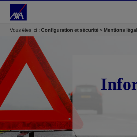
Accéder au Contenu
Accéder au Pied de page
Vous êtes ici :
Configuration et sécurité
Mentions léga
Info