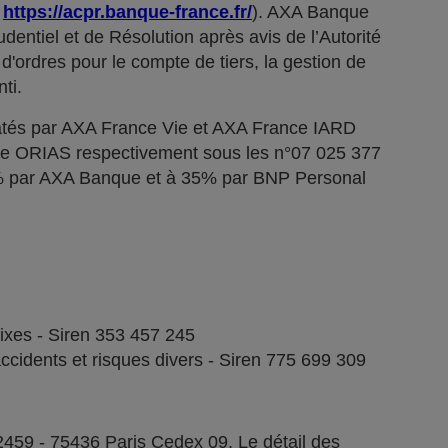
;
https://acpr.banque-france.fr/
). AXA Banque
dentiel et de Résolution après avis de l’Autorité
d'ordres pour le compte de tiers, la gestion de
ti.
tés par AXA France Vie et AXA France IARD
stre ORIAS respectivement sous les n°07 025 377
5% par AXA Banque et à 35% par BNP Personal
fixes - Siren 353 457 245
ccidents et risques divers - Siren 775 699 309
2459 - 75436 Paris Cedex 09. Le détail des