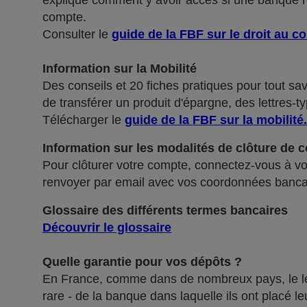
explique comment y avoir accès si une banque ref
compte.
Consulter le
guide de la FBF sur le droit au c
Information sur la Mobilité
Des conseils et 20 fiches pratiques pour tout sa
de transférer un produit d'épargne, des lettres-ty
Télécharger le
guide de la FBF sur la mobilité
.
Information sur les modalités de clôture de 
Pour clôturer votre compte, connectez-vous à vot
renvoyer par email avec vos coordonnées banca
Glossaire des différents termes bancaires
Découvrir le glossaire
Quelle garantie pour vos dépôts ?
En France, comme dans de nombreux pays, le légis
rare - de la banque dans laquelle ils ont placé 