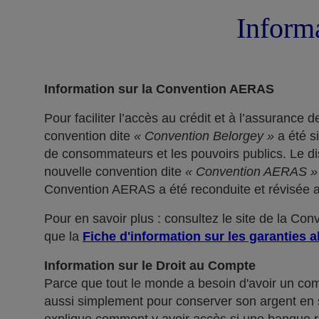
Informa
Information sur la Convention AERAS
Pour faciliter l’accès au crédit et à l’assuranc
convention dite
« Convention Belorgey »
a été s
de consommateurs et les pouvoirs publics. Le dis
nouvelle convention dite
« Convention AERAS »
Convention AERAS a été reconduite et révisée af
Pour en savoir plus : consultez le site de la Co
que la
Fiche d'information sur les garanties a
Information sur le Droit au Compte
Parce que tout le monde a besoin d'avoir un co
aussi simplement pour conserver son argent en sé