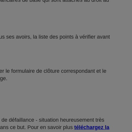
bancaires de base qui sont attachés au droit au
ses avoirs, la liste des points à vérifier avant
r le formulaire de clôture correspondant et le
ge.
 de défaillance - situation heureusement très
dans ce but. Pour en savoir plus
téléchargez la