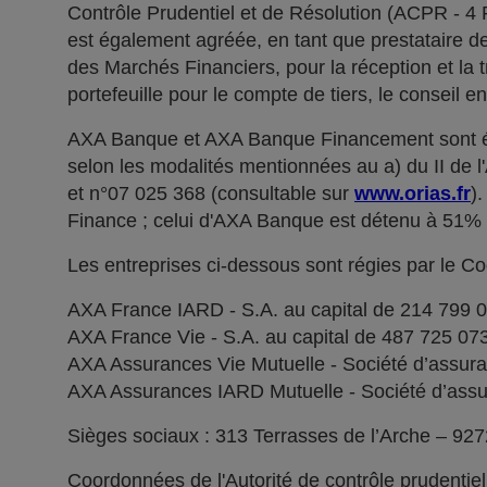
Contrôle Prudentiel et de Résolution (ACPR - 4
est également agréée, en tant que prestataire de 
des Marchés Financiers, pour la réception et la t
portefeuille pour le compte de tiers, le conseil e
AXA Banque et AXA Banque Financement sont ég
selon les modalités mentionnées au a) du II de 
et n°07 025 368 (consultable sur
www.orias.fr
)
Finance ; celui d'AXA Banque est détenu à 51
Les entreprises ci-dessous sont régies par le C
AXA France IARD - S.A. au capital de 214 799 
AXA France Vie - S.A. au capital de 487 725 0
AXA Assurances Vie Mutuelle - Société d’assuranc
AXA Assurances IARD Mutuelle - Société d’assuran
Sièges sociaux : 313 Terrasses de l’Arche – 92
Coordonnées de l'Autorité de contrôle prudentie