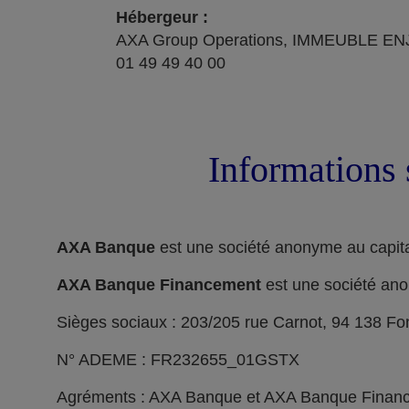
Hébergeur :
AXA Group Operations, IMMEUBLE ENJ
01 49 49 40 00
Informations 
AXA Banque
est une société anonyme au capita
AXA Banque Financement
est une société ano
Sièges sociaux : 203/205 rue Carnot, 94 138 F
N° ADEME : FR232655_01GSTX
Agréments : AXA Banque et AXA Banque Financeme