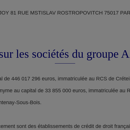
OY 81 RUE MSTISLAV ROSTROPOVITCH 75017 PARIS, d
sur les sociétés du groupe
l de 446 017 296 euros, immatriculée au RCS de Crétei
nyme au capital de 33 855 000 euros, immatriculée au 
ontenay-Sous-Bois.
nt sont des établissements de crédit de droit français,