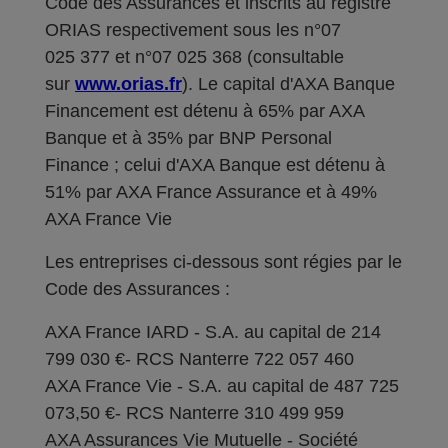
Code des Assurances et inscrits au registre
ORIAS respectivement sous les n°07
025 377 et n°07 025 368 (consultable
sur
www.orias.fr
). Le capital d'AXA Banque
Financement est détenu à 65% par AXA
Banque et à 35% par BNP Personal
Finance ; celui d'AXA Banque est détenu à
51% par AXA France Assurance et à 49%
AXA France Vie
Les entreprises ci-dessous sont régies par le
Code des Assurances :
AXA France IARD - S.A. au capital de 214
799 030 €- RCS Nanterre 722 057 460
AXA France Vie - S.A. au capital de 487 725
073,50 €- RCS Nanterre 310 499 959
AXA Assurances Vie Mutuelle - Société