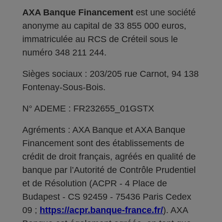
AXA Banque Financement
est une société
anonyme au capital de 33 855 000 euros,
immatriculée au RCS de Créteil sous le
numéro 348 211 244.
Sièges sociaux : 203/205 rue Carnot, 94 138
Fontenay-Sous-Bois.
N° ADEME : FR232655_01GSTX
Agréments : AXA Banque et AXA Banque
Financement sont des établissements de
crédit de droit français, agréés en qualité de
banque par l’Autorité de Contrôle Prudentiel
et de Résolution (ACPR - 4 Place de
Budapest - CS 92459 - 75436 Paris Cedex
09 ;
https://acpr.banque-france.fr/
). AXA